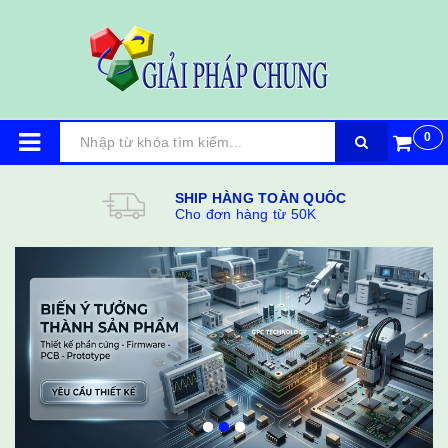
0
SHIP HÀNG TOÀN QUỐC
Cho đơn hàng từ 50K