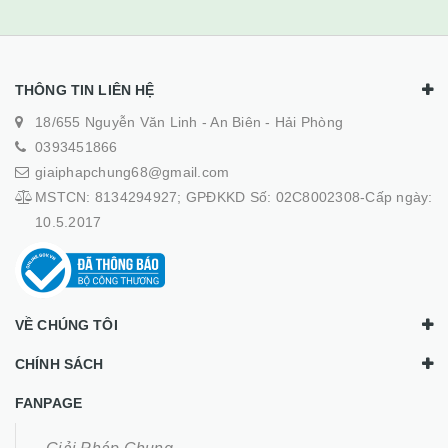
THÔNG TIN LIÊN HỆ
18/655 Nguyễn Văn Linh - An Biên - Hải Phòng
0393451866
giaiphapchung68@gmail.com
MSTCN: 8134294927; GPĐKKD Số: 02C8002308-Cấp ngày:
10.5.2017
VỀ CHÚNG TÔI
CHÍNH SÁCH
FANPAGE