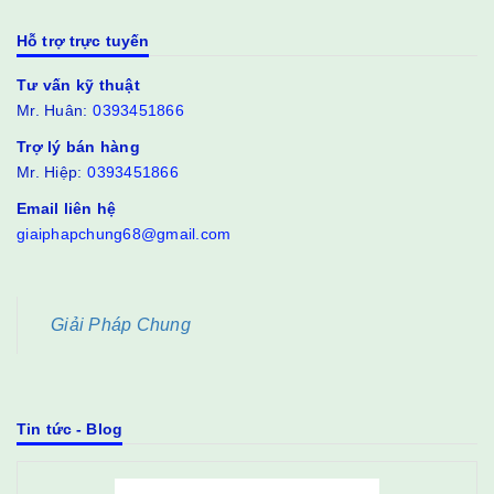
Hỗ trợ trực tuyến
Tư vấn kỹ thuật
Mr. Huân:
0393451866
Trợ lý bán hàng
Mr. Hiệp:
0393451866
Email liên hệ
giaiphapchung68@gmail.com
Giải Pháp Chung
Tin tức - Blog