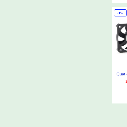
-1%
Quạt