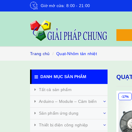
Giờ mở cửa: 8:00 - 21:00
Trang chủ
Quạt-Nhôm tản nhiệt
QUẠT
DANH MỤC SẢN PHẨM
Tất cả sản phẩm
-17%
Arduino – Module – Cảm biến
Sản phẩm ứng dụng
Thiết bị điện công nghiệp