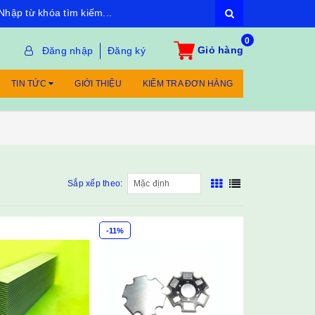
0
Giỏ hàng
Đăng nhập
Đăng ký
TIN TỨC
GIỚI THIỆU
KIỂM TRA ĐƠN HÀNG
Sắp xếp theo:
-11%