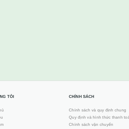
NG TÔI
CHÍNH SÁCH
ủ
Chính sách và quy định chung
ệu
Quy định và hình thức thanh to
ẩm
Chính sách vận chuyển