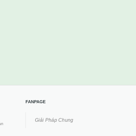
FANPAGE
Giải Pháp Chung
án