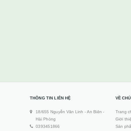
THÔNG TIN LIÊN HỆ
VỀ CHÚ
18/655 Nguyễn Văn Linh - An Biên -
Trang ch
Hải Phòng
Giới thi
0393451866
Sản ph