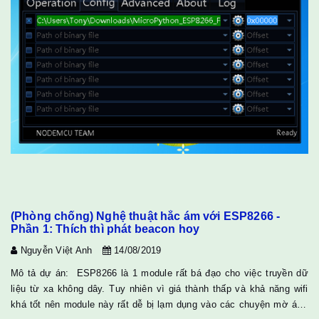
(Phòng chống) Nghệ thuật hắc ám với ESP8266 -
Phần 1: Thích thì phát beacon hoy
Nguyễn Việt Anh
14/08/2019
Mô tả dự án: ESP8266 là 1 module rất bá đạo cho việc truyền dữ
liệu từ xa không dây. Tuy nhiên vì giá thành thấp và khả năng wifi
khá tốt nên module này rất dễ bị lạm dụng vào các chuyện mờ ám.