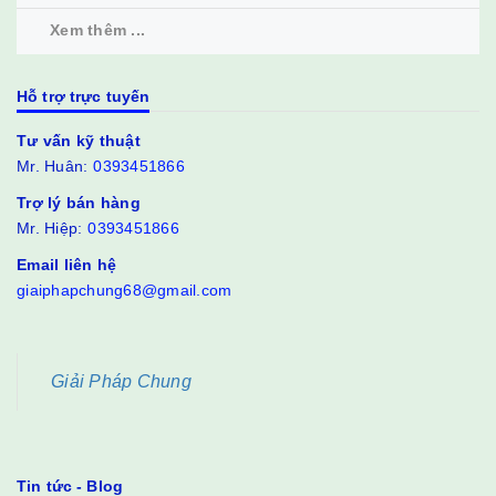
Xem thêm ...
Hỗ trợ trực tuyến
Tư vấn kỹ thuật
Mr. Huân:
0393451866
Trợ lý bán hàng
Mr. Hiệp:
0393451866
Email liên hệ
giaiphapchung68@gmail.com
Giải Pháp Chung
Tin tức - Blog