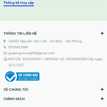
Thống kê truy cập
THÔNG TIN LIÊN HỆ
18/655 Nguyễn Văn Linh - An Biên - Hải Phòng
0393451866
giaiphapchung68@gmail.com
MSTCN: 8134294927; GPĐKKD Số: 02C8002308-Cấp ngày:
10.5.2017
VỀ CHÚNG TÔI
CHÍNH SÁCH