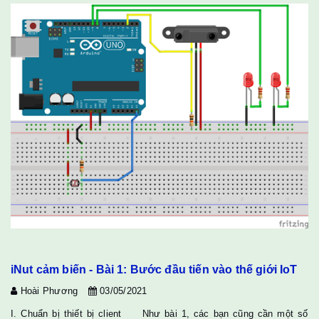
iNut cảm biến - Bài 1: Bước đầu tiến vào thế giới IoT
Hoài Phương
03/05/2021
I. Chuẩn bị thiết bị client Như bài 1, các bạn cũng cần một số