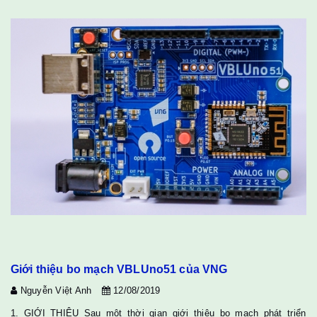
Giới thiệu bo mạch VBLUno51 của VNG
Nguyễn Việt Anh
12/08/2019
1. GIỚI THIỆU Sau một thời gian giới thiệu bo mạch phát triển