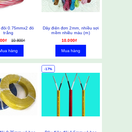
 đôi 0.75mmx2 đỏ
Dây điện đơn 2mm, nhiều sợi
trắng
mềm nhiều màu (m)
000₫
10.000₫
10.800₫
Mua hàng
Mua hàng
-17%