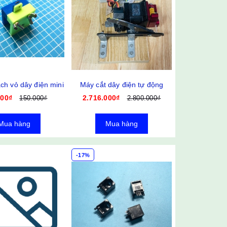
ch vỏ dây điện mini
Máy cắt dây điện tự động
500₫
2.716.000₫
150.000₫
2.800.000₫
Mua hàng
Mua hàng
-17%