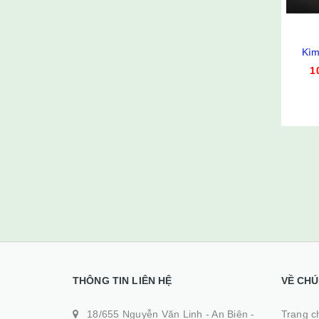
Kìm
1
THÔNG TIN LIÊN HỆ
VỀ CHÚ
18/655 Nguyễn Văn Linh - An Biên -
Trang ch