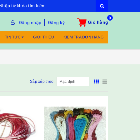
0
Giỏ hàng
Đăng nhập
Đăng ký
TIN TỨC
GIỚI THIỆU
KIỂM TRA ĐƠN HÀNG
Sắp xếp theo: