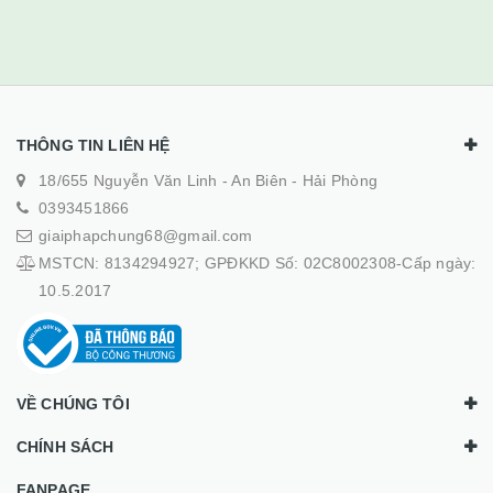
THÔNG TIN LIÊN HỆ
18/655 Nguyễn Văn Linh - An Biên - Hải Phòng
0393451866
giaiphapchung68@gmail.com
MSTCN: 8134294927; GPĐKKD Số: 02C8002308-Cấp ngày:
10.5.2017
VỀ CHÚNG TÔI
CHÍNH SÁCH
FANPAGE