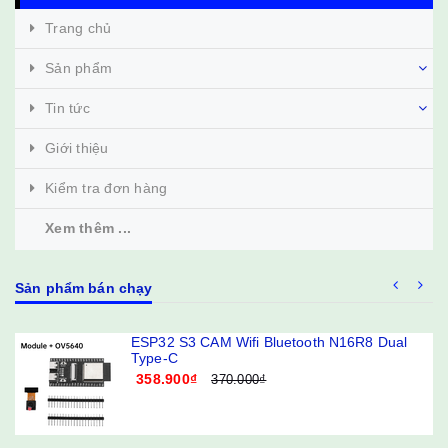
Trang chủ
Sản phẩm
Tin tức
Giới thiệu
Kiểm tra đơn hàng
Xem thêm ...
Sản phẩm bán chạy
ESP32 S3 CAM Wifi Bluetooth N16R8 Dual
Type-C
358.900₫
370.000₫