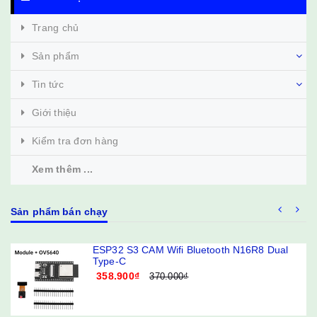
Trang chủ
Sản phẩm
Tin tức
Giới thiệu
Kiểm tra đơn hàng
Xem thêm ...
Sản phẩm bán chạy
ESP32 S3 CAM Wifi Bluetooth N16R8 Dual
Type-C
358.900₫
370.000₫