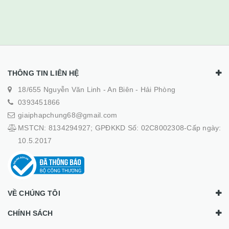
THÔNG TIN LIÊN HỆ
18/655 Nguyễn Văn Linh - An Biên - Hải Phòng
0393451866
giaiphapchung68@gmail.com
MSTCN: 8134294927; GPĐKKD Số: 02C8002308-Cấp ngày:
10.5.2017
VỀ CHÚNG TÔI
CHÍNH SÁCH