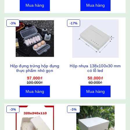
Mua hàng
Mua hàng
-3%
-17%
Hộp đựng trứng hộp đựng
Hộp nhựa 138x100x30 mm
thực phẩm nhỏ gọn
có lỗ led
97.000₫
50.000₫
100.000₫
60.000₫
Mua hàng
Mua hàng
-3%
-3%