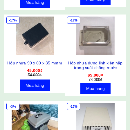
Mua hàng
-17%
-17%
Hộp nhựa 90 x 60 x 35 mmm
Hộp nhựa đựng linh kiện nắp
trong suốt chống nước
45.000₫
54.000₫
65.000₫
78.000₫
Mua hàng
Mua hàng
-3%
-17%