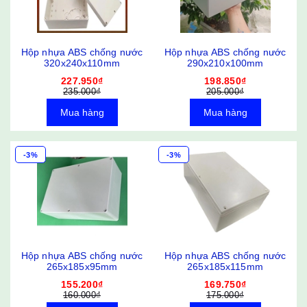
Hộp nhựa ABS chống nước
Hộp nhựa ABS chống nước
320x240x110mm
290x210x100mm
227.950₫
198.850₫
235.000₫
205.000₫
Mua hàng
Mua hàng
-3%
-3%
Hộp nhựa ABS chống nước
Hộp nhựa ABS chống nước
265x185x95mm
265x185x115mm
155.200₫
169.750₫
160.000₫
175.000₫