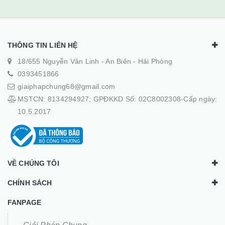
THÔNG TIN LIÊN HỆ
18/655 Nguyễn Văn Linh - An Biên - Hải Phòng
0393451866
giaiphapchung68@gmail.com
MSTCN: 8134294927; GPĐKKD Số: 02C8002308-Cấp ngày:
10.5.2017
VỀ CHÚNG TÔI
CHÍNH SÁCH
FANPAGE