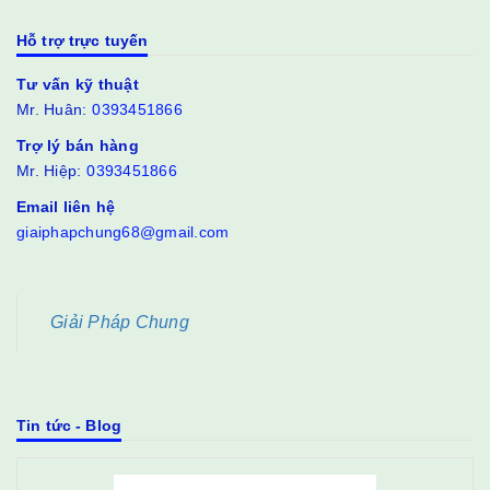
Hỗ trợ trực tuyến
Tư vấn kỹ thuật
Mr. Huân:
0393451866
Trợ lý bán hàng
Mr. Hiệp:
0393451866
Email liên hệ
giaiphapchung68@gmail.com
Giải Pháp Chung
Tin tức - Blog