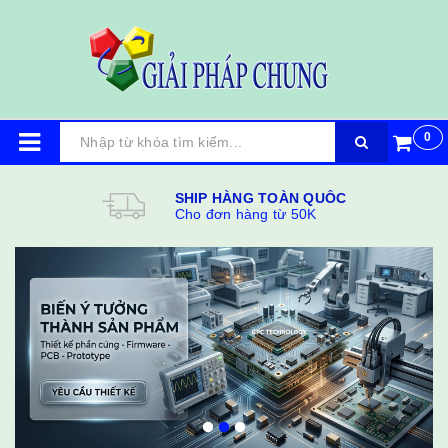
0
SHIP HÀNG TOÀN QUỐC
Cho đơn hàng từ 50K