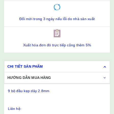
Đổi mới trong 3 ngày nếu lỗi do nhà sản xuất
Xuất hóa đơn đỏ trực tiếp cộng thêm 5%
CHI TIẾT SẢN PHẨM
HƯỚNG DẪN MUA HÀNG
9 bộ đầu kẹp dây 2.8mm
Liên hệ: