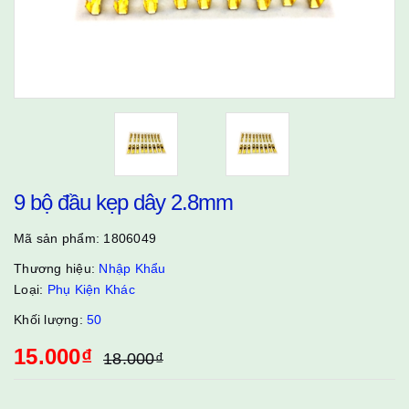
9 bộ đầu kẹp dây 2.8mm
Mã sản phẩm:
1806049
Thương hiệu:
Nhập Khẩu
Loại:
Phụ Kiện Khác
Khối lượng:
50
15.000₫
18.000₫