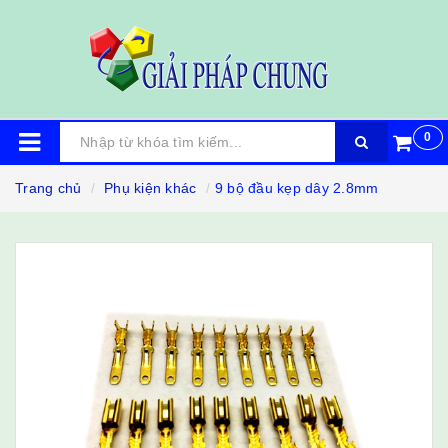
0
Trang chủ
Phụ kiện khác
9 bộ đầu kẹp dây 2.8mm