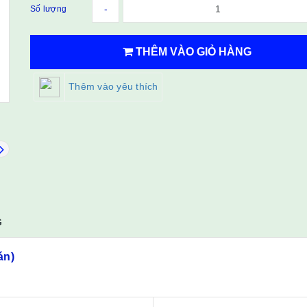
-
Số lượng
THÊM VÀO GIỎ HÀNG
Thêm vào yêu thích
G
án)