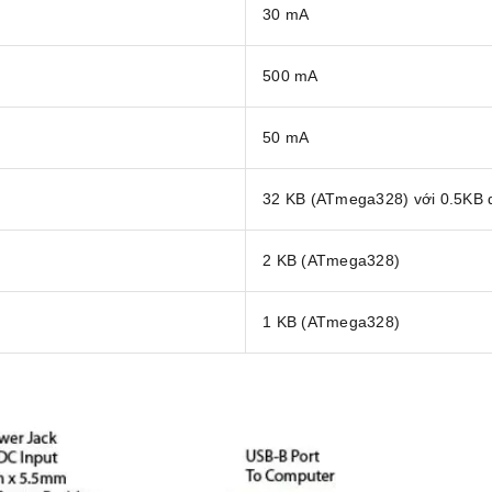
30 mA
500 mA
50 mA
32 KB (ATmega328) với 0.5KB d
2 KB (ATmega328)
1 KB (ATmega328)