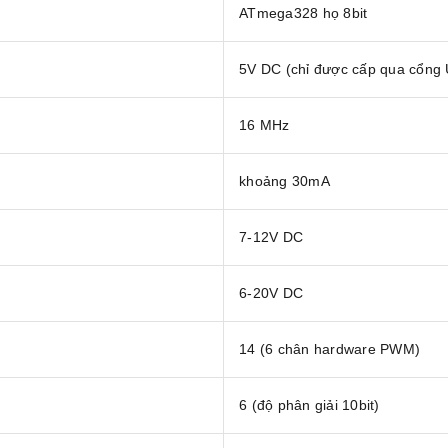
ATmega328 họ 8bit
5V DC (chỉ được cấp qua cổng
16 MHz
khoảng 30mA
7-12V DC
6-20V DC
14 (6 chân hardware PWM)
6 (độ phân giải 10bit)