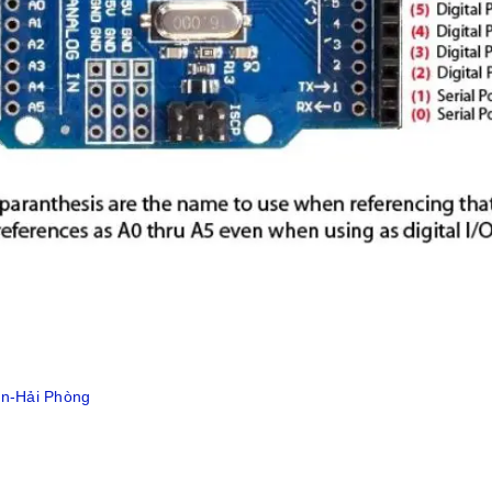
ân-Hải Phòng