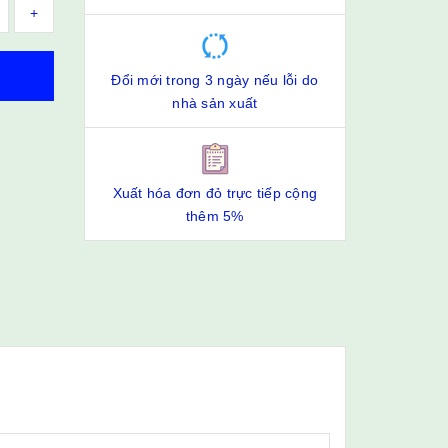
+
Đổi mới trong 3 ngày nếu lỗi do
nhà sản xuất
Xuất hóa đơn đỏ trực tiếp cộng
thêm 5%