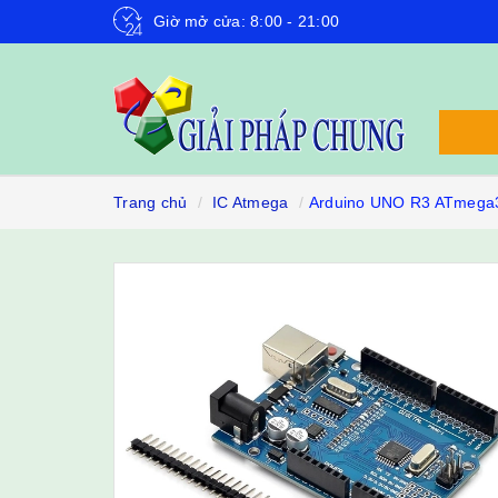
Giờ mở cửa: 8:00 - 21:00
Trang chủ
IC Atmega
Arduino UNO R3 ATmega3