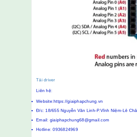
Tải driver
Liên hệ:
Website:https://giaiphapchung.vn
Đ/c: 18/655 Nguyễn Văn Linh-P.Vĩnh Niệm-Lê Ch
Email: giaiphapchung68@gmail.com
Hotline: 0936824969