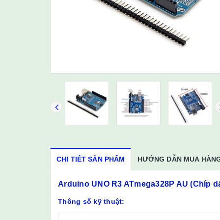
CHI TIẾT SẢN PHẨM
HƯỚNG DẪN MUA HÀN
Arduino UNO R3 ATmega328P AU (Chíp d
Thông số kỹ thuật: