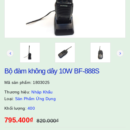
Bộ đàm không dây 10W BF-888S
Mã sản phẩm:
1803025
Thương hiệu:
Nhập Khẩu
Loại:
Sản Phẩm Ứng Dụng
Khối lượng:
400
795.400₫
820.000₫