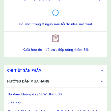
Đổi mới trong 3 ngày nếu lỗi do nhà sản xuất
Xuất hóa đơn đỏ trực tiếp cộng thêm 5%
CHI TIẾT SẢN PHẨM
HƯỚNG DẪN MUA HÀNG
Bộ đàm không dây 10W BF-888S
Liên hệ: