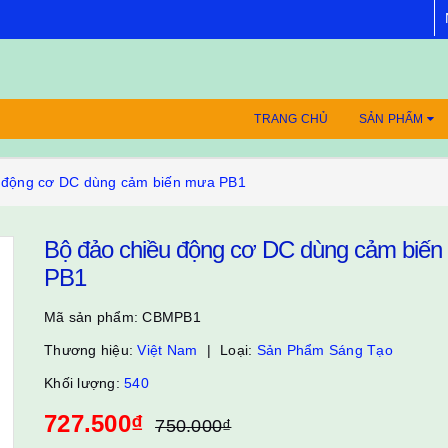
TRANG CHỦ
SẢN PHẨM
 động cơ DC dùng cảm biến mưa PB1
Bộ đảo chiều động cơ DC dùng cảm biế
PB1
Mã sản phẩm:
CBMPB1
Thương hiệu:
Việt Nam
Loại:
Sản Phẩm Sáng Tạo
Khối lượng:
540
727.500₫
750.000₫