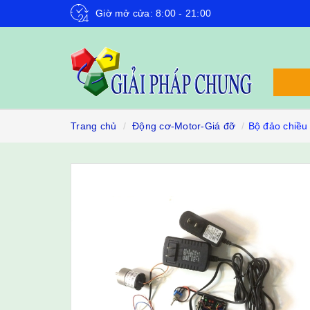
Giờ mở cửa: 8:00 - 21:00
Trang chủ
Động cơ-Motor-Giá đỡ
Bộ đảo chiều