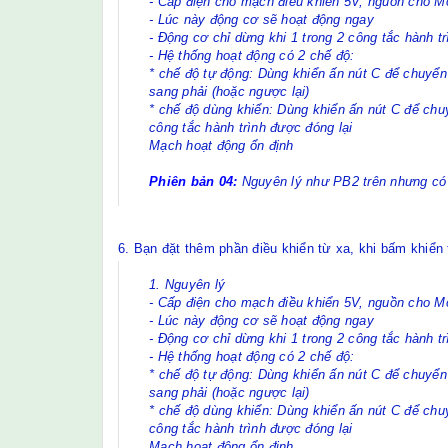
- Cấp điện cho mạch điều khiển 5V, nguồn cho M
- Lúc này động cơ sẽ hoạt động ngay
- Động cơ chỉ dừng khi 1 trong 2 công tắc hành tr
- Hệ thống hoạt động có 2 chế độ:
* chế độ tự động: Dùng khiển ấn nút C để chuyển
sang phải (hoặc ngược lại)
* chế độ dùng khiển: Dùng khiển ấn nút C để chuy
công tắc hành trình được đóng lại
Mạch hoạt động ổn định
Phiên bản 04:
Nguyên lý như PB2 trên nhưng có
6. Bạn đặt thêm phần điều khiển từ xa, khi bấm khiển 
1. Nguyên lý
- Cấp điện cho mạch điều khiển 5V, nguồn cho M
- Lúc này động cơ sẽ hoạt động ngay
- Động cơ chỉ dừng khi 1 trong 2 công tắc hành tr
- Hệ thống hoạt động có 2 chế độ:
* chế độ tự động: Dùng khiển ấn nút C để chuyển
sang phải (hoặc ngược lại)
* chế độ dùng khiển: Dùng khiển ấn nút C để chuy
công tắc hành trình được đóng lại
Mạch hoạt động ổn định