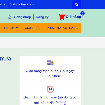
0
Giỏ hàng
Đăng nhập
Đăng ký
TIN TỨC
GIỚI THIỆU
KIỂM TRA ĐƠN HÀNG
n mưa
Giao hàng toàn quốc. Gọi ngay:
0393451866
Giao hàng trong ngày (áp dụng với
nội thành Hải Phòng)