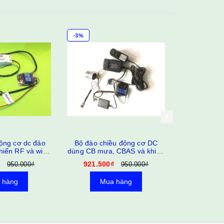
-3%
-3%
động cơ dc đảo
Bộ đảo chiều động cơ DC
Bộ đảo chi
hiển RF và wifi
dùng CB mưa, CBAS và khiển
cảm biến m
 công tắc hành
từ xa PB4
nhiệt
921.500₫
1.746.00
950.000₫
950.000₫
rình
 hàng
Mua hàng
Mu