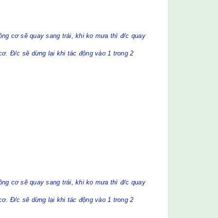
ng cơ sẽ quay sang trái, khi ko mưa thì đ/c quay
ơ. Đ/c sẽ dừng lại khi tác động vào 1 trong 2
ng cơ sẽ quay sang trái, khi ko mưa thì đ/c quay
ơ. Đ/c sẽ dừng lại khi tác động vào 1 trong 2