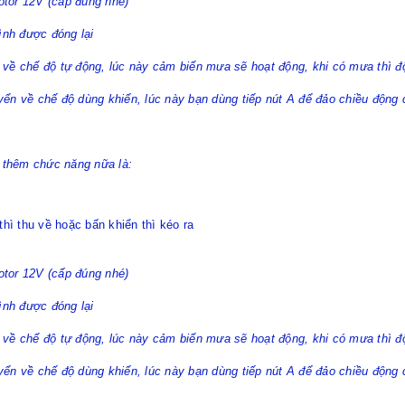
otor 12V (cấp đúng nhé)
ình được đóng lại
 về chế độ tự động, lúc này cảm biến mưa sẽ hoạt động, khi có mưa thì độ
ển về chế độ dùng khiển, lúc này bạn dùng tiếp nút A để đảo chiều động c
 thêm chức năng nữa là:
thì thu về hoặc bấn khiển thì kéo ra
otor 12V (cấp đúng nhé)
ình được đóng lại
 về chế độ tự động, lúc này cảm biến mưa sẽ hoạt động, khi có mưa thì độ
ển về chế độ dùng khiển, lúc này bạn dùng tiếp nút A để đảo chiều động c