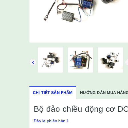
CHI TIẾT SẢN PHẨM
HƯỚNG DẪN MUA HÀN
Bộ đảo chiều động cơ D
Đây là phiên bản 1