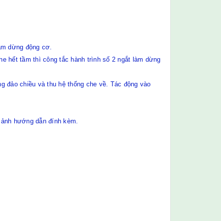
làm dừng động cơ.
e hết tầm thì công tắc hành trình số 2 ngắt làm dừng
g đảo chiều và thu hệ thống che về. Tác động vào
le ảnh hướng dẫn đính kèm.