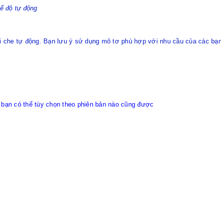
ế độ tự động
che tự động. Bạn lưu ý sử dụng mô tơ phù hợp với nhu cầu của các bạn.
, bạn có thể tùy chọn theo phiên bản nào cũng được