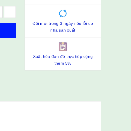
+
Đổi mới trong 3 ngày nếu lỗi do
nhà sản xuất
Xuất hóa đơn đỏ trực tiếp cộng
thêm 5%