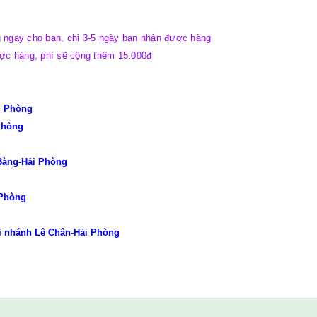
g ngay cho bạn, chỉ 3-5 ngày bạn nhận được hàng
ược hàng, phí sẽ cộng thêm 15.000đ
ải Phòng
 Phòng
 Bàng-Hải Phòng
 Phòng
hi nhánh Lê Chân-Hải Phòng