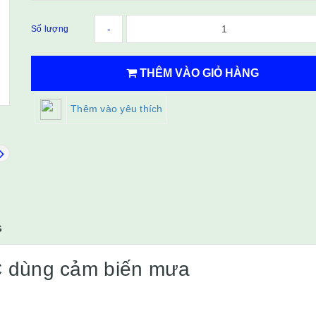
-
Số lượng
THÊM VÀO GIỎ HÀNG
Thêm vào yêu thích
G
C dùng cảm biến mưa