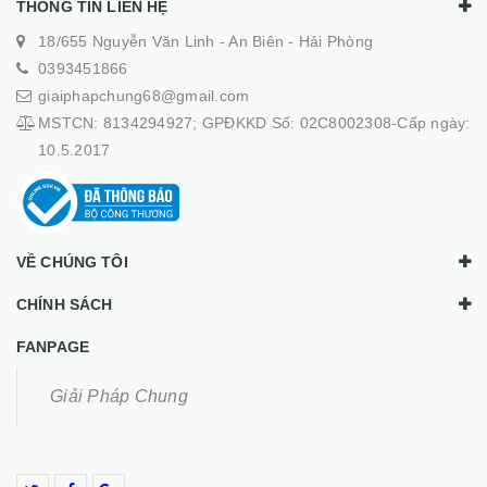
THÔNG TIN LIÊN HỆ
18/655 Nguyễn Văn Linh - An Biên - Hải Phòng
0393451866
giaiphapchung68@gmail.com
MSTCN: 8134294927; GPĐKKD Số: 02C8002308-Cấp ngày:
10.5.2017
VỀ CHÚNG TÔI
CHÍNH SÁCH
FANPAGE
Giải Pháp Chung