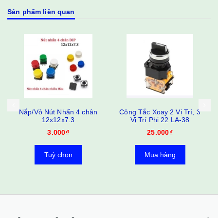
Sản phẩm liên quan
Nắp/Vỏ Nút Nhấn 4 chân
Công Tắc Xoay 2 Vị Trí, 3
12x12x7.3
Vị Trí Phi 22 LA-38
3.000₫
25.000₫
Tuỳ chọn
Mua hàng