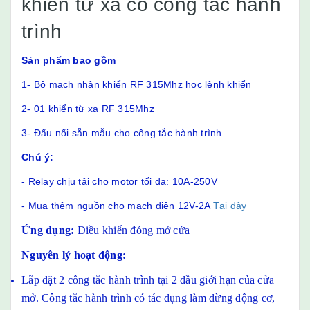
khiển từ xa có công tắc hành
trình
Sản phẩm bao gồm
1- Bộ mạch nhận khiển RF 315Mhz học lệnh khiển
2- 01 khiển từ xa RF 315Mhz
3- Đấu nối sẵn mẫu cho công tắc hành trình
Chú ý:
- Relay chịu tải cho motor tối đa: 10A-250V
- Mua thêm nguồn cho mạch điện 12V-2A
Tại đây
Ứng dụng:
Điều khiển đóng mở cửa
Nguyên lý hoạt động:
Lắp đặt 2 công tắc hành trình tại 2 đầu giới hạn của cửa
mở. Công tắc hành trình có tác dụng làm dừng động cơ,