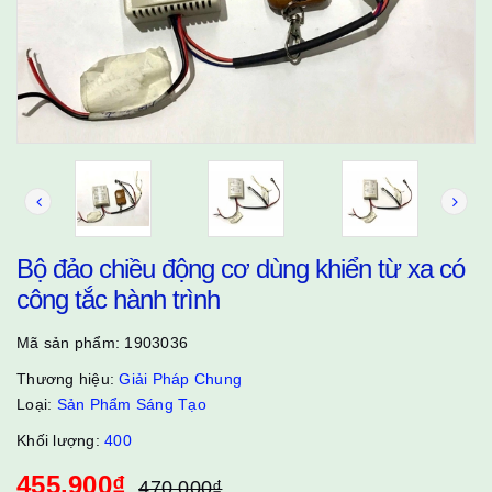
Bộ đảo chiều động cơ dùng khiển từ xa có
công tắc hành trình
Mã sản phẩm:
1903036
Thương hiệu:
Giải Pháp Chung
Loại:
Sản Phẩm Sáng Tạo
Khối lượng:
400
455.900₫
470.000₫