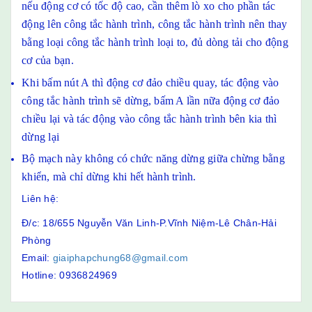
nếu động cơ có tốc độ cao, cần thêm lò xo cho phần tác
động lên công tắc hành trình, công tắc hành trình nên thay
bằng loại công tắc hành trình loại to, đủ dòng tải cho động
cơ của bạn.
Khi bấm nút A thì động cơ đảo chiều quay, tác động vào
công tắc hành trình sẽ dừng, bấm A lần nữa động cơ đảo
chiều lại và tác động vào công tắc hành trình bên kia thì
dừng lại
Bộ mạch này không có chức năng dừng giữa chừng bằng
khiển, mà chỉ dừng khi hết hành trình.
Liên hệ:
Đ/c: 18/655 Nguyễn Văn Linh-P.Vĩnh Niệm-Lê Chân-Hải
Phòng
Email:
giaiphapchung68@gmail.com
Hotline: 0936824969