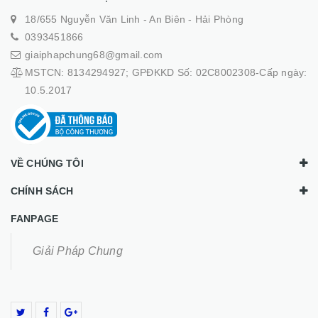
18/655 Nguyễn Văn Linh - An Biên - Hải Phòng
0393451866
giaiphapchung68@gmail.com
MSTCN: 8134294927; GPĐKKD Số: 02C8002308-Cấp ngày:
10.5.2017
VỀ CHÚNG TÔI
CHÍNH SÁCH
FANPAGE
Giải Pháp Chung