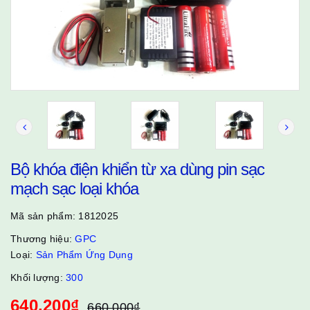
Bộ khóa điện khiển từ xa dùng pin sạc
mạch sạc loại khóa
Mã sản phẩm:
1812025
Thương hiệu:
GPC
Loại:
Sản Phẩm Ứng Dụng
Khối lượng:
300
640.200₫
660.000₫