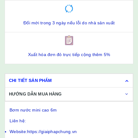
Đổi mới trong 3 ngày nếu lỗi do nhà sản xuất
Xuất hóa đơn đỏ trực tiếp cộng thêm 5%
CHI TIẾT SẢN PHẨM
HƯỚNG DẪN MUA HÀNG
Bơm nước mini cao 6m
Liên hệ:
Website:https://giaiphapchung.vn