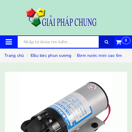
0
Trang chủ
Đầu béc phun sương
Bơm nước mini cao 6m