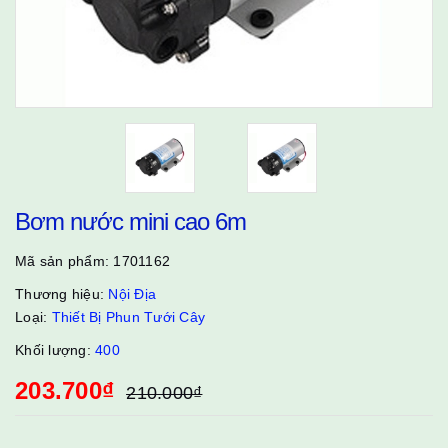
Bơm nước mini cao 6m
Mã sản phẩm:
1701162
Thương hiệu:
Nội Địa
Loại:
Thiết Bị Phun Tưới Cây
Khối lượng:
400
203.700₫
210.000₫