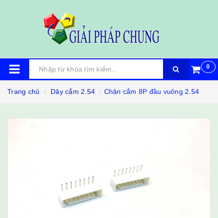
0
Trang chủ
Dây cắm 2.54
Chân cắm 8P đầu vuông 2.54