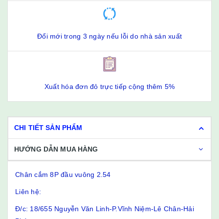
Đổi mới trong 3 ngày nếu lỗi do nhà sản xuất
Xuất hóa đơn đỏ trực tiếp cộng thêm 5%
CHI TIẾT SẢN PHẨM
HƯỚNG DẪN MUA HÀNG
Chân cắm 8P đầu vuông 2.54
Liên hệ:
Đ/c: 18/655 Nguyễn Văn Linh-P.Vĩnh Niệm-Lê Chân-Hải