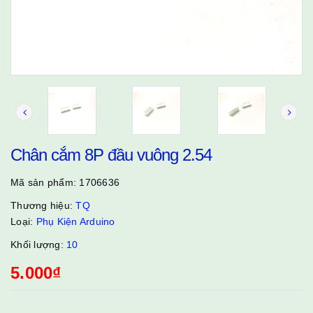
Chân cắm 8P đầu vuông 2.54
Mã sản phẩm:
1706636
Thương hiệu:
TQ
Loại:
Phụ Kiện Arduino
Khối lượng:
10
5.000₫