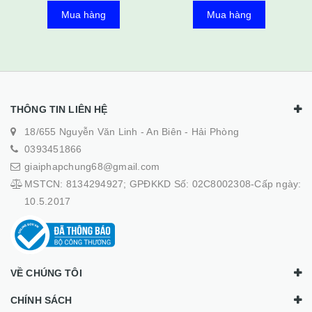
Mua hàng
Mua hàng
THÔNG TIN LIÊN HỆ
18/655 Nguyễn Văn Linh - An Biên - Hải Phòng
0393451866
giaiphapchung68@gmail.com
MSTCN: 8134294927; GPĐKKD Số: 02C8002308-Cấp ngày:
10.5.2017
VỀ CHÚNG TÔI
CHÍNH SÁCH