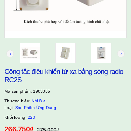
Công tắc điều khiển từ xa bằng sóng radio
RC2S
Mã sản phẩm:
1903055
Thương hiệu:
Nội Địa
Loại:
Sản Phẩm Ứng Dụng
Khối lượng:
220
266.750₫
275.000₫