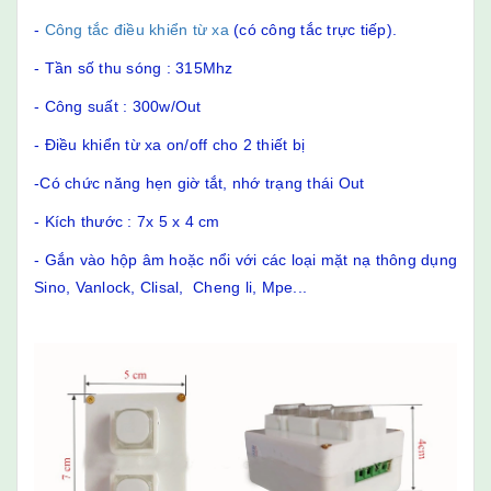
-
Công tắc điều khiển từ xa
(có công tắc trực tiếp).
- Tần số thu sóng : 315Mhz
- Công suất : 300w/Out
- Điều khiển từ xa on/off cho 2 thiết bị
-Có chức năng hẹn giờ tắt, nhớ trạng thái Out
- Kích thước : 7x 5 x 4 cm
- Gắn vào hộp âm hoặc nổi với các loại mặt nạ thông dụng
Sino, Vanlock, Clisal, Cheng li, Mpe...