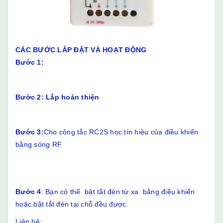
CÁC BƯỚC LẮP ĐẶT VÀ HOẠT ĐỘNG
Bước 1:
Bước 2: Lắp hoàn thiện
Bước 3:
Cho công tắc RC2S học tín hiệu của điều khiển
bằng sóng RF
Bước 4
: Bạn có thể bật tắt đèn từ xa bằng điều khiển
hoặc bật tắt đèn tại chỗ đều được.
Liên hệ: