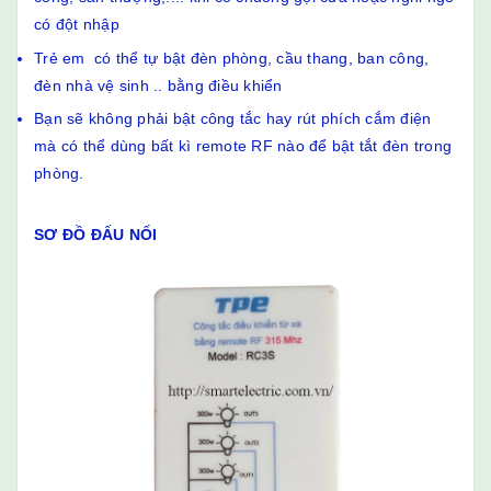
có đột nhập
Trẻ em có thể tự bật đèn phòng, cầu thang, ban công,
đèn nhà vệ sinh .. bằng điều khiển
Bạn sẽ không phải bật công tắc hay rút phích cắm điện
mà có thể dùng bất kì remote RF nào để bật tắt đèn trong
phòng.
SƠ ĐỒ ĐẤU NỐI