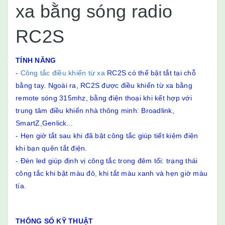
xa bằng sóng radio
RC2S
TÍNH NĂNG
-
Công tắc điều khiển từ xa
RC2S có thể bật tắt tại chỗ
bằng tay. Ngoài ra, RC2S được điều khiển từ xa bằng
remote sóng 315mhz, bằng điện thoại khi kết hợp với
trung tâm điều khiển nhà thông minh: Broadlink,
SmartZ,Genlick...
- Hẹn giờ tắt sau khi đã bật công tắc giúp tiết kiệm điện
khi bạn quên tắt điện.
- Đèn led giúp định vị công tắc trong đêm tối: trạng thái
công tắc khi bật màu đỏ, khi tắt màu xanh và hẹn giờ màu
tía.
THÔNG SỐ KỸ THUẬT