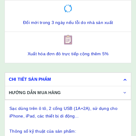
Đổi mới trong 3 ngày nếu lỗi do nhà sản xuất
Xuất hóa đơn đỏ trực tiếp cộng thêm 5%
CHI TIẾT SẢN PHẨM
HƯỚNG DẪN MUA HÀNG
Sạc dùng trên ô tô, 2 cổng USB (1A+2A), sử dụng cho
iPhone, iPad, các thiết bị di động...
Thông số kỹ thuật của sản phẩm: