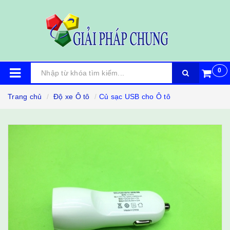
0
Trang chủ
Độ xe Ô tô
Củ sạc USB cho Ô tô