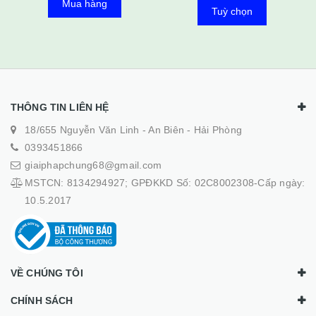
Mua hàng
Tuỳ chọn
THÔNG TIN LIÊN HỆ
18/655 Nguyễn Văn Linh - An Biên - Hải Phòng
0393451866
giaiphapchung68@gmail.com
MSTCN: 8134294927; GPĐKKD Số: 02C8002308-Cấp ngày:
10.5.2017
VỀ CHÚNG TÔI
CHÍNH SÁCH