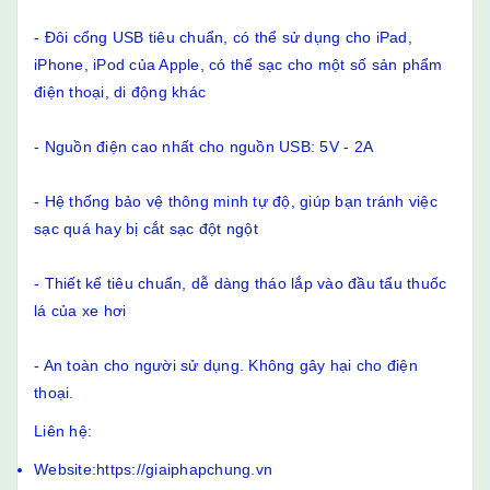
- Đôi cổng USB tiêu chuẩn, có thể sử dụng cho iPad,
iPhone, iPod của Apple, có thể sạc cho một số sản phẩm
điện thoại, di động khác
- Nguồn điện cao nhất cho nguồn USB: 5V - 2A
- Hệ thống bảo vệ thông minh tự độ, giúp bạn tránh việc
sạc quá hay bị cắt sạc đột ngột
- Thiết kế tiêu chuẩn, dễ dàng tháo lắp vào đầu tẩu thuốc
lá của xe hơi
- An toàn cho người sử dụng. Không gây hại cho điện
thoại.
Liên hệ:
Website:https://giaiphapchung.vn