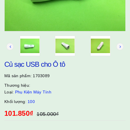
Củ sạc USB cho Ô tô
Mã sản phẩm:
1703089
Thương hiệu:
Loại:
Phụ Kiện Máy Tính
Khối lượng:
100
101.850₫
105.000₫