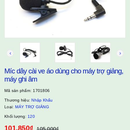
Míc dây cài ve áo dùng cho máy trợ giảng,
máy ghi âm
Mã sản phẩm:
1701806
Thương hiệu:
Nhập Khẩu
Loại:
MÁY TRỢ GIẢNG
Khối lượng:
120
101.850₫
105.000₫