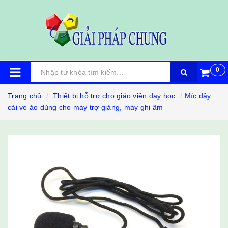
0
Trang chủ
Thiết bị hỗ trợ cho giáo viên dạy học
Míc dây
cài ve áo dùng cho máy trợ giảng, máy ghi âm