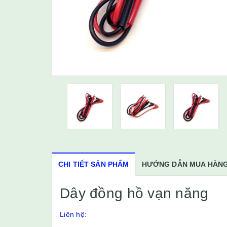
CHI TIẾT SẢN PHẨM
HƯỚNG DẪN MUA HÀN
Dây đồng hồ vạn năng
Liên hệ: