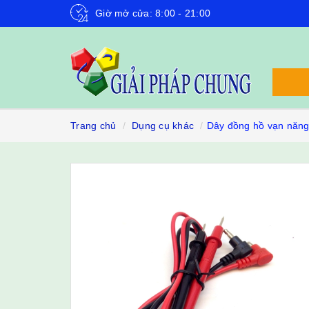
Giờ mở cửa: 8:00 - 21:00
Trang chủ
Dụng cụ khác
Dây đồng hồ vạn năn