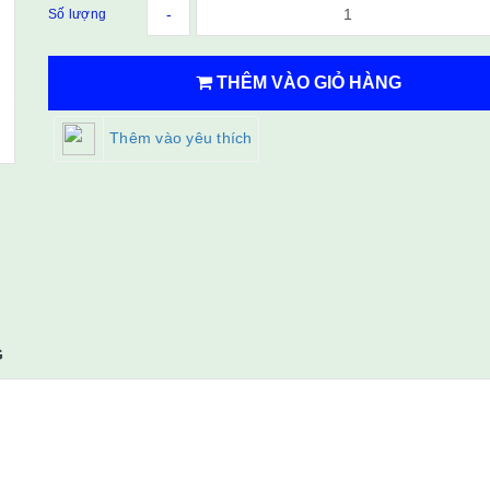
-
Số lượng
THÊM VÀO GIỎ HÀNG
Thêm vào yêu thích
G