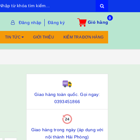
0
Giỏ hàng
Đăng nhập
Đăng ký
TIN TỨC
GIỚI THIỆU
KIỂM TRA ĐƠN HÀNG
Giao hàng toàn quốc. Gọi ngay:
0393451866
Giao hàng trong ngày (áp dụng với
nội thành Hải Phòng)