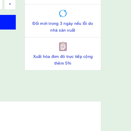
+
Đổi mới trong 3 ngày nếu lỗi do
nhà sản xuất
Xuất hóa đơn đỏ trực tiếp cộng
thêm 5%