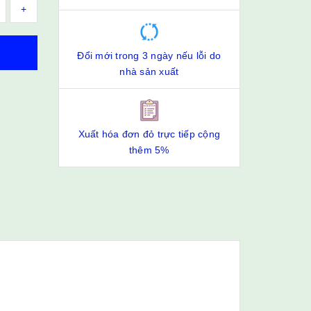
+
Đổi mới trong 3 ngày nếu lỗi do
nhà sản xuất
Xuất hóa đơn đỏ trực tiếp cộng
thêm 5%