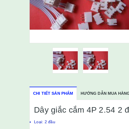
CHI TIẾT SẢN PHẨM
HƯỚNG DẪN MUA HÀN
Dây giắc cắm 4P 2.54 2 
Loại: 2 đầu