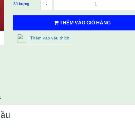
-
Số lượng
THÊM VÀO GIỎ HÀNG
Thêm vào yêu thích
G
đầu