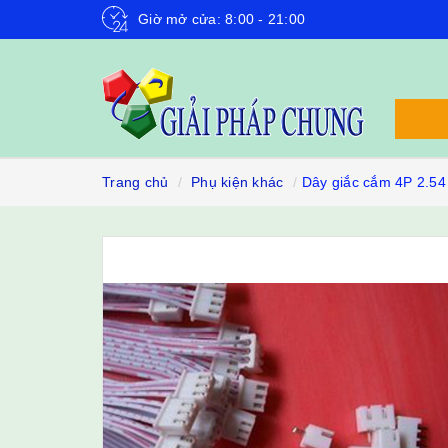
Giờ mở cửa: 8:00 - 21:00
Trang chủ
Phụ kiện khác
Dây giắc cắm 4P 2.54