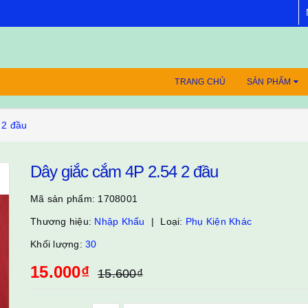
TRANG CHỦ
SẢN PHẨM
 2 đầu
Dây giắc cắm 4P 2.54 2 đầu
Mã sản phẩm:
1708001
Thương hiệu:
Nhập Khẩu
Loại:
Phụ Kiện Khác
Khối lượng:
30
15.000₫
15.600₫