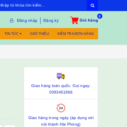
0
Giỏ hàng
Đăng nhập
Đăng ký
TIN TỨC
GIỚI THIỆU
KIỂM TRA ĐƠN HÀNG
Giao hàng toàn quốc. Gọi ngay:
0393451866
Giao hàng trong ngày (áp dụng với
nội thành Hải Phòng)