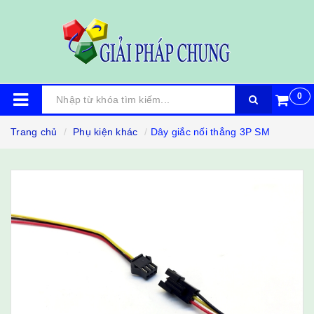
0
Trang chủ
Phụ kiện khác
Dây giắc nối thẳng 3P SM