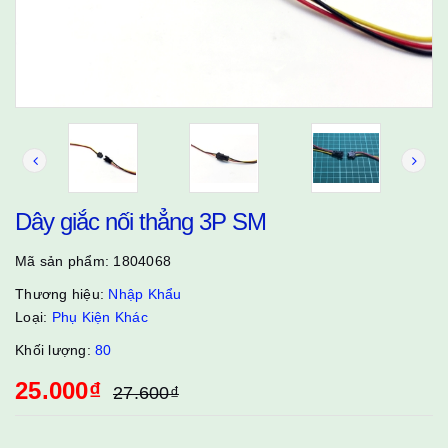
Dây giắc nối thẳng 3P SM
Mã sản phẩm:
1804068
Thương hiệu:
Nhập Khẩu
Loại:
Phụ Kiện Khác
Khối lượng:
80
25.000₫
27.600₫