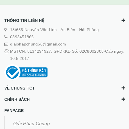
THÔNG TIN LIÊN HỆ
18/655 Nguyễn Văn Linh - An Biên - Hải Phòng
0393451866
giaiphapchung68@gmail.com
MSTCN: 8134294927; GPĐKKD Số: 02C8002308-Cấp ngày:
10.5.2017
VỀ CHÚNG TÔI
CHÍNH SÁCH
FANPAGE
Giải Pháp Chung