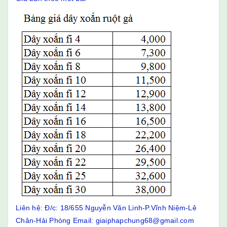
Liên hệ: Đ/c: 18/655 Nguyễn Văn Linh-P.Vĩnh Niệm-Lê
Chân-Hải Phòng Email: giaiphapchung68@gmail.com