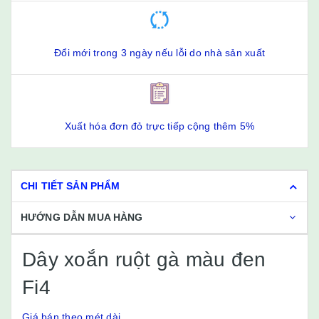
Đổi mới trong 3 ngày nếu lỗi do nhà sản xuất
Xuất hóa đơn đỏ trực tiếp cộng thêm 5%
CHI TIẾT SẢN PHẨM
HƯỚNG DẪN MUA HÀNG
Dây xoắn ruột gà màu đen
Fi4
Giá bán theo mét dài