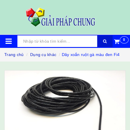
0
Trang chủ
Dụng cụ khác
Dây xoắn ruột gà màu đen Fi4