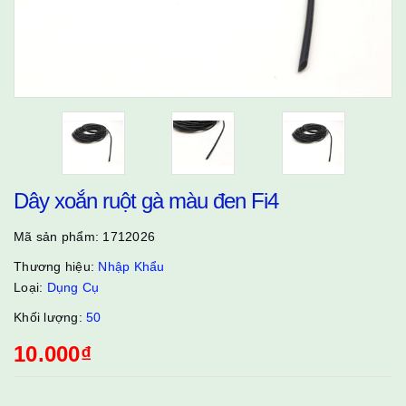
Dây xoắn ruột gà màu đen Fi4
Mã sản phẩm:
1712026
Thương hiệu:
Nhập Khẩu
Loại:
Dụng Cụ
Khối lượng:
50
10.000₫