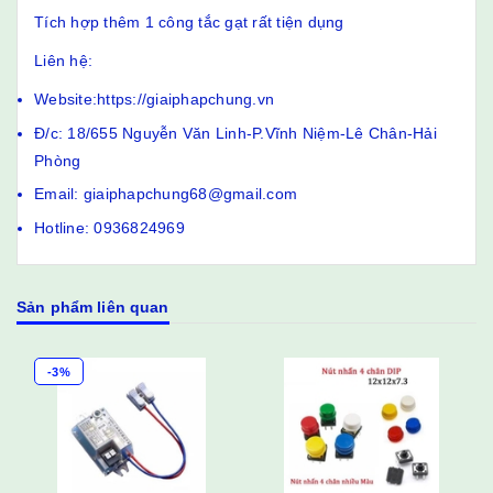
Tích hợp thêm 1 công tắc gạt rất tiện dụng
Liên hệ:
Website:https://giaiphapchung.vn
Đ/c: 18/655 Nguyễn Văn Linh-P.Vĩnh Niệm-Lê Chân-Hải
Phòng
Email: giaiphapchung68@gmail.com
Hotline: 0936824969
Sản phẩm liên quan