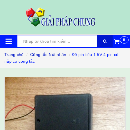
0
Trang chủ
Công tắc-Nút nhấn
Đế pin tiểu 1.5V 4 pin có
nắp có công tắc