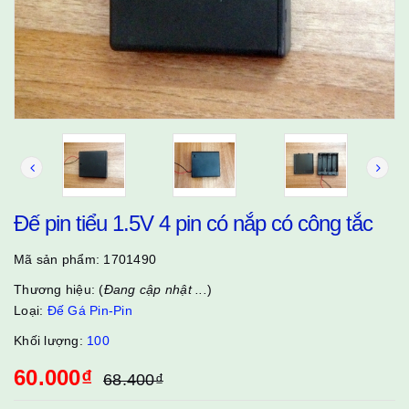
Đế pin tiểu 1.5V 4 pin có nắp có công tắc
Mã sản phẩm:
1701490
Thương hiệu: (
Đang cập nhật ...
)
Loại:
Đế Gá Pin-Pin
Khối lượng:
100
60.000₫
68.400₫