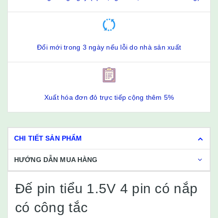
Đổi mới trong 3 ngày nếu lỗi do nhà sản xuất
Xuất hóa đơn đỏ trực tiếp cộng thêm 5%
CHI TIẾT SẢN PHẨM
HƯỚNG DẪN MUA HÀNG
Đế pin tiểu 1.5V 4 pin có nắp
có công tắc