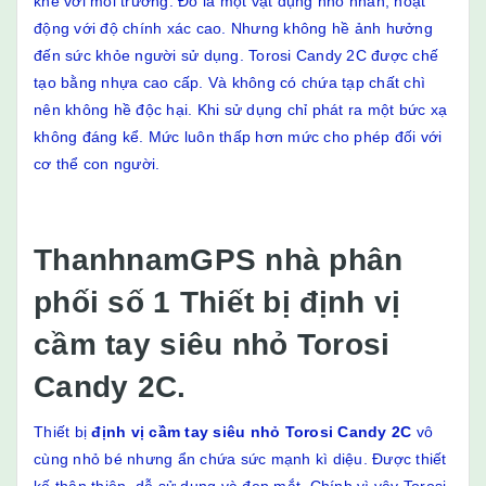
khe với môi trường. Đó là một vật dụng nhỏ nhắn, hoạt
động với độ chính xác cao. Nhưng không hề ảnh hưởng
đến sức khỏe người sử dụng. Torosi Candy 2C được chế
tạo bằng nhựa cao cấp. Và không có chứa tạp chất chì
nên không hề độc hại. Khi sử dụng chỉ phát ra một bức xạ
không đáng kể. Mức luôn thấp hơn mức cho phép đối với
cơ thể con người.
ThanhnamGPS nhà phân
phối số 1 Thiết bị
định vị
cầm tay siêu nhỏ
Torosi
Candy 2C.
Thiết bị
định vị cầm tay siêu nhỏ Torosi Candy 2C
vô
cùng nhỏ bé nhưng ẩn chứa sức mạnh kì diệu. Được thiết