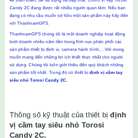
kế thân thiện, dễ sử dụng và đẹp mắt. Chính vì vậy Torosi
Candy 2C đang được rất nhiều người quan tâm. Nếu bạn
đang có nhu cầu muốn sở hữu một sản phẩm này hãy đến
với ThanhnamGPS.
ThanhnamGPS chúng tôi là một doanh nghiệp hoạt động
kinh doanh nhiều năm liền trong lĩnh vực phân phối các
sản phẩm thiết bị định vị, camera hành trình,…Với mong
muốn mang đến những lợi ích thiết thực nhất cho người
sử dụng. Chúng tôi luôn giới thiêu đến quý khách những
sản phẩm tốt nhất. Trong đó có thiết bị
định vị cầm tay
siêu nhỏ Torosi Candy 2C.
Thông số kỹ thuật của thiết bị
định
vị cầm tay siêu nhỏ Torosi
Candy 2C.