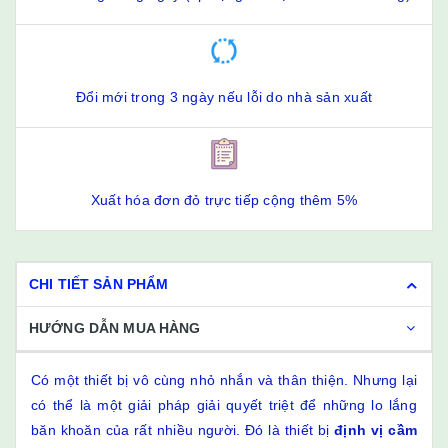
Đổi mới trong 3 ngày nếu lỗi do nhà sản xuất
Xuất hóa đơn đỏ trực tiếp cộng thêm 5%
CHI TIẾT SẢN PHẨM
HƯỚNG DẪN MUA HÀNG
Có một thiết bị vô cùng nhỏ nhắn và thân thiện. Nhưng lại
có thể là một giải pháp giải quyết triệt để những lo lắng
băn khoăn của rất nhiều người. Đó là thiết bị
định vị cầm