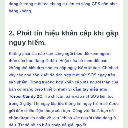
đang ở trong một tòa chung cư lớn có sóng GPS gần như
bằng không,..
2. Phát tín hiệu khẩn cấp khi gặp
nguy hiểm.
Không phải lúc nào bạn cũng ngồi theo dõi xem người
thân của bạn đang đi đâu. Hoặc nếu có theo dõi bạn
không thể biết được họ có gặp nguy hiểm không. Chính vì
vậy các nhà sản xuất đã tích hợp một nút SOS ngay trên
sản phẩm. Trong trường hợp khẩn cấp mà người thân của
bạn có mang theo thiết bị
định vị cầm tay siêu nhỏ
Torosi Candy 2C
. Họ chỉ cần bấm vào nút SOS liên tục
trong 3 giây. Thì ngay lập tức thông tin nguy hiểm sẽ được
gửi đến chiếc điện thoại của bạn. Cùng với đó là bạn sẽ
nhận được tin nhắn về vị trí chính xác người thân đang ở
đâu. Từ đó sẽ có biện pháp để giải quyết.