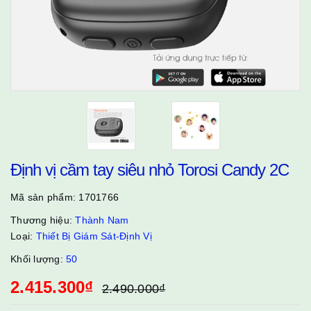
Định vị cầm tay siêu nhỏ Torosi Candy 2C
Mã sản phẩm:
1701766
Thương hiệu:
Thành Nam
Loại:
Thiết Bị Giám Sát-Định Vị
Khối lượng:
50
2.415.300₫
2.490.000₫