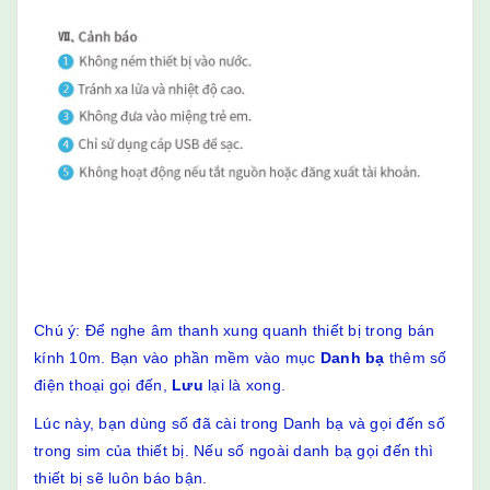
Chú ý: Để nghe âm thanh xung quanh thiết bị trong bán
kính 10m. Bạn vào phần mềm vào mục
Danh bạ
thêm số
điện thoại gọi đến,
Lưu
lại là xong.
Lúc này, bạn dùng số đã cài trong Danh bạ và gọi đến số
trong sim của thiết bị. Nếu số ngoài danh bạ gọi đến thì
thiết bị sẽ luôn báo bận.