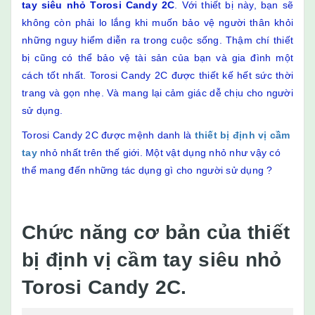
tay siêu nhỏ Torosi Candy 2C
. Với thiết bị này, bạn sẽ
không còn phải lo lắng khi muốn bảo vệ người thân khỏi
những nguy hiểm diễn ra trong cuộc sống. Thậm chí thiết
bị cũng có thể bảo vệ tài sản của bạn và gia đình một
cách tốt nhất. Torosi Candy 2C được thiết kế hết sức thời
trang và gọn nhẹ. Và mang lại cảm giác dễ chịu cho người
sử dụng.
Torosi Candy 2C được mệnh danh là
thiết bị định vị cầm
tay
nhỏ nhất trên thế giới. Một vật dụng nhỏ như vậy có
thể mang đến những tác dụng gì cho người sử dụng ?
Chức năng cơ bản của thiết
bị định vị cầm tay siêu nhỏ
Torosi Candy 2C.