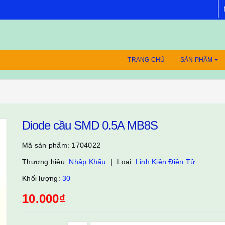
TRANG CHỦ
SẢN PHẨM
Diode cầu SMD 0.5A MB8S
Mã sản phẩm:
1704022
Thương hiệu:
Nhập Khẩu
Loại:
Linh Kiện Điện Tử
Khối lượng:
30
10.000₫