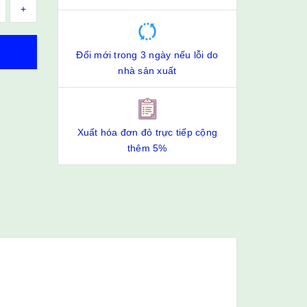
+
Đổi mới trong 3 ngày nếu lỗi do
nhà sản xuất
Xuất hóa đơn đỏ trực tiếp cộng
thêm 5%