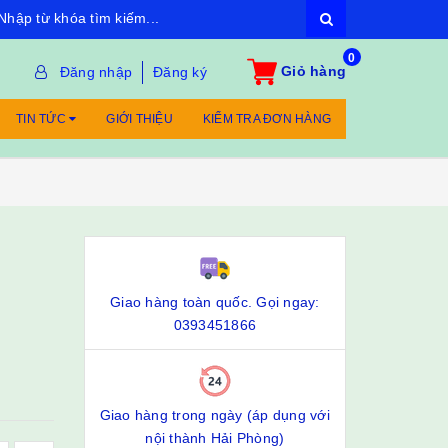
0
Giỏ hàng
Đăng nhập
Đăng ký
TIN TỨC
GIỚI THIỆU
KIỂM TRA ĐƠN HÀNG
Giao hàng toàn quốc. Gọi ngay:
0393451866
Giao hàng trong ngày (áp dụng với
nội thành Hải Phòng)