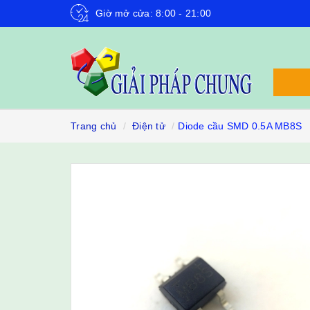
Giờ mở cửa: 8:00 - 21:00
Trang chủ
Điện tử
Diode cầu SMD 0.5A MB8S