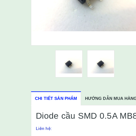
CHI TIẾT SẢN PHẨM
HƯỚNG DẪN MUA HÀN
Diode cầu SMD 0.5A MB
Liên hệ: