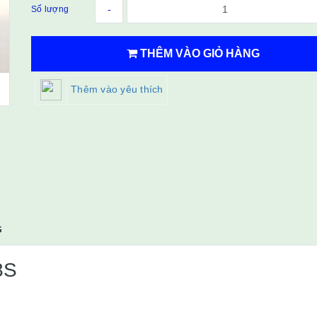
-
Số lượng
THÊM VÀO GIỎ HÀNG
Thêm vào yêu thích
G
8S