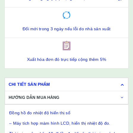
Đổi mới trong 3 ngày nếu lỗi do nhà sản xuất
Xuất hóa đơn đỏ trực tiếp cộng thêm 5%
CHI TIẾT SẢN PHẨM
HƯỚNG DẪN MUA HÀNG
Đồng hồ đo nhiệt độ hiển thị số
– Máy tích hợp màm hình LCD, hiển thị nhiệt độ đo.