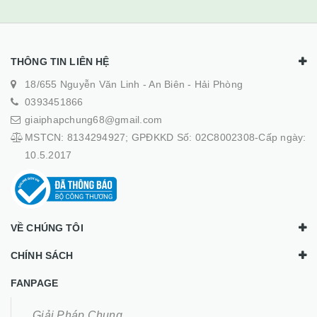
THÔNG TIN LIÊN HỆ
18/655 Nguyễn Văn Linh - An Biên - Hải Phòng
0393451866
giaiphapchung68@gmail.com
MSTCN: 8134294927; GPĐKKD Số: 02C8002308-Cấp ngày:
10.5.2017
VỀ CHÚNG TÔI
CHÍNH SÁCH
FANPAGE
Giải Pháp Chung