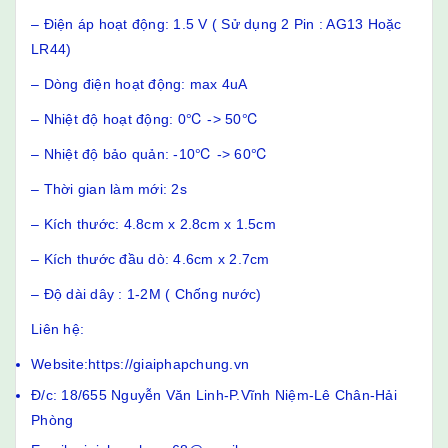
– Điện áp hoạt động: 1.5 V ( Sử dụng 2 Pin : AG13 Hoặc
LR44)
– Dòng điện hoạt động: max 4uA
– Nhiệt độ hoạt động: 0℃ -> 50℃
– Nhiệt độ bảo quản: -10℃ -> 60℃
– Thời gian làm mới: 2s
– Kích thước: 4.8cm x 2.8cm x 1.5cm
– Kích thước đầu dò: 4.6cm x 2.7cm
– Độ dài dây : 1-2M ( Chống nước)
Liên hệ:
Website:https://giaiphapchung.vn
Đ/c: 18/655 Nguyễn Văn Linh-P.Vĩnh Niệm-Lê Chân-Hải
Phòng