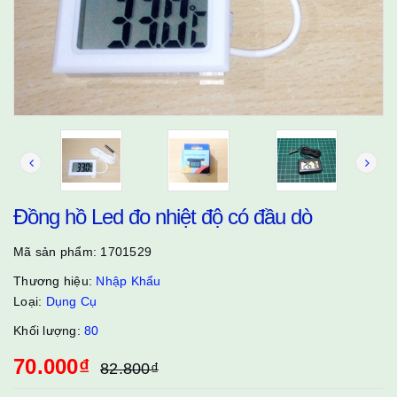
Đồng hồ Led đo nhiệt độ có đầu dò
Mã sản phẩm:
1701529
Thương hiệu:
Nhập Khẩu
Loại:
Dụng Cụ
Khối lượng:
80
70.000₫
82.800₫