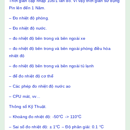
Thời gian cập nhập 10s/1 lần đo. Vì vậy thời gian sử dụng
Pin lên đến 1 Năm.
– Đo nhiệt độ phòng.
– Đo nhiệt độ nước.
– đo nhiệt độ bên trong và bên ngoài xe
– đo nhiệt độ bên trong và bên ngoài phòng điều hòa
nhiệt độ
– đo nhiệt độ bên trong và bên ngoài tủ lạnh
– để đo nhiệt độ cơ thể
– Các phép đo nhiệt độ nước ao
– CPU mát, vv…
Thông số Kỹ Thuật.
– Khoảng đo nhiệt độ: -50℃ -> 110℃
– Sai số đo nhiệt độ: ± 1℃ – Độ phân giải: 0.1 ℃