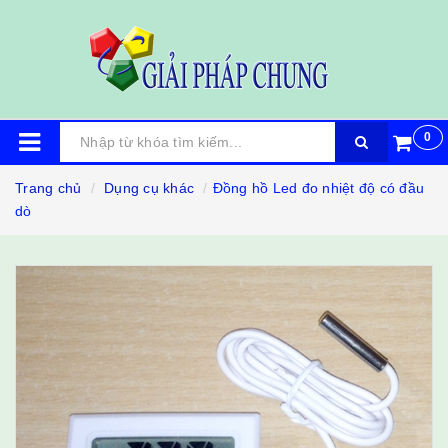
0
Trang chủ
Dụng cụ khác
Đồng hồ Led đo nhiệt độ có đầu
dò