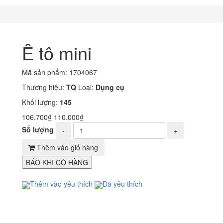
Ê tô mini
Mã sản phẩm:
1704067
Thương hiệu:
TQ
Loại:
Dụng cụ
Khối lượng:
145
106.700₫
110.000₫
Số lượng
-
+
Thêm vào giỏ hàng
BÁO KHI CÓ HÀNG
Thêm vào yêu thích
Đã yêu thích