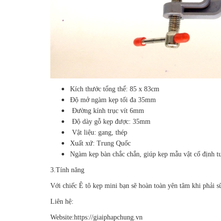
Kích thước tổng thể: 85 x 83cm
Độ mở ngàm kẹp tối đa 35mm
Đường kính trục vít 6mm
Độ dày gỗ kẹp được: 35mm
Vật liệu: gang, thép
Xuất xứ: Trung Quốc
Ngàm kẹp bàn chắc chắn, giúp kẹp mẫu vật cố định tu
3.Tính năng
Với chiếc Ê tô kẹp mini bạn sẽ hoàn toàn yên tâm khi phải 
Liên hệ:
Website:https://giaiphapchung.vn