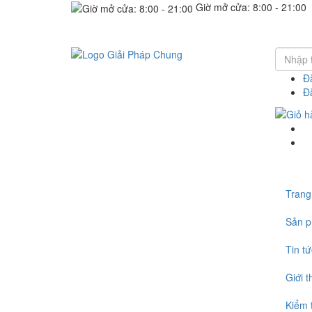
Giờ mở cửa: 8:00 - 21:00
Đ
Đ
Trang
Sản 
Tin t
Giới t
Kiểm 