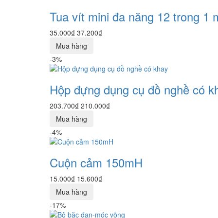
Tua vít mini đa năng 12 trong 1 
35.000₫
37.200₫
Mua hàng
-3%
Hộp đựng dụng cụ đồ nghề có k
203.700₫
210.000₫
Mua hàng
-4%
Cuộn cảm 150mH
15.000₫
15.600₫
Mua hàng
-17%