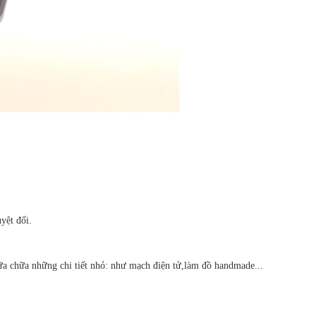
yệt đối.
sữa chữa những chi tiết nhỏ: như mạch điện tử,làm đồ handmade...