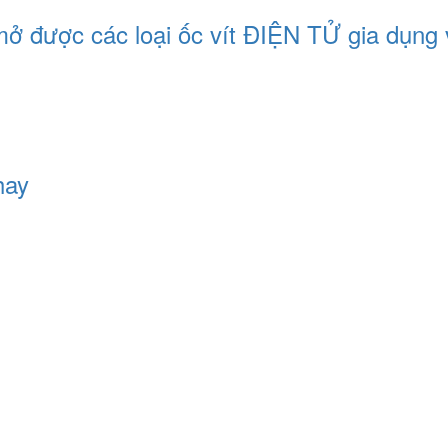
mở được các loại ốc vít ĐIỆN TỬ gia dụng 
hay