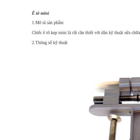
Ê tô mini
1.Mô tả sản phẩm
Chiếc ê tô kẹp mini là rất cần thiết với dân kỹ thuật sửa chữ
2.Thông số kỹ thuật