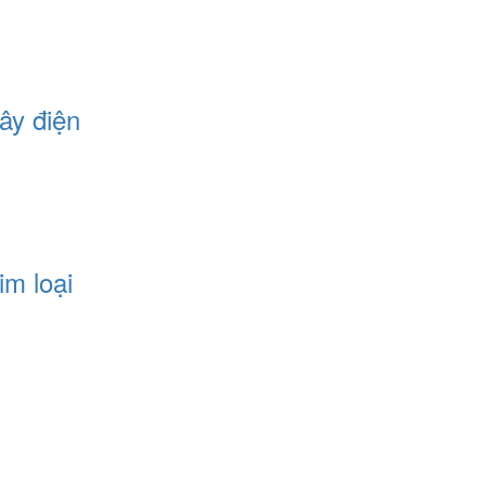
ây điện
im loại