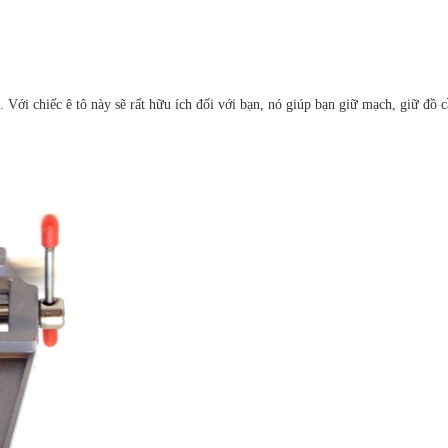
a. Với chiếc ê tô này sẽ rất hữu ích đối với bạn, nó giúp bạn giữ mạch, giữ đồ 