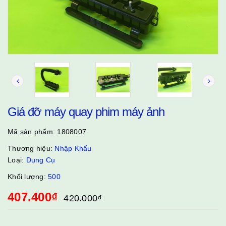
Giá đỡ máy quay phim máy ảnh
Mã sản phẩm:
1808007
Thương hiệu:
Nhập Khẩu
Loại:
Dụng Cụ
Khối lượng:
500
407.400₫
420.000₫