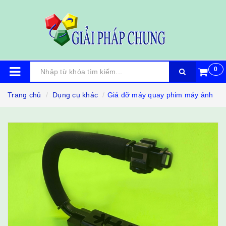
0
Trang chủ
Dụng cụ khác
Giá đỡ máy quay phim máy ảnh