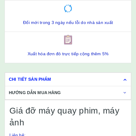
Đổi mới trong 3 ngày nếu lỗi do nhà sản xuất
Xuất hóa đơn đỏ trực tiếp cộng thêm 5%
CHI TIẾT SẢN PHẨM
HƯỚNG DẪN MUA HÀNG
Giá đỡ máy quay phim, máy
ảnh
Liên hệ: