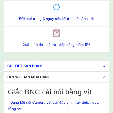
Đổi mới trong 3 ngày nếu lỗi do nhà sản xuất
Xuất hóa đơn đỏ trực tiếp cộng thêm 5%
CHI TIẾT SẢN PHẨM
HƯỚNG DẪN MUA HÀNG
Giắc BNC cái nối bằng vít
- Dùng kết nối Camera với tivi, đầu ghi, máy tính... qua
cổng AV