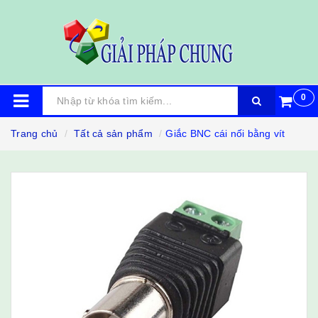
0
Trang chủ
Tất cả sản phẩm
Giắc BNC cái nối bằng vít