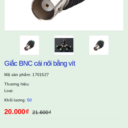
Giắc BNC cái nối bằng vít
Mã sản phẩm:
1701527
Thương hiệu:
Loại:
Khối lượng:
50
20.000₫
21.600₫