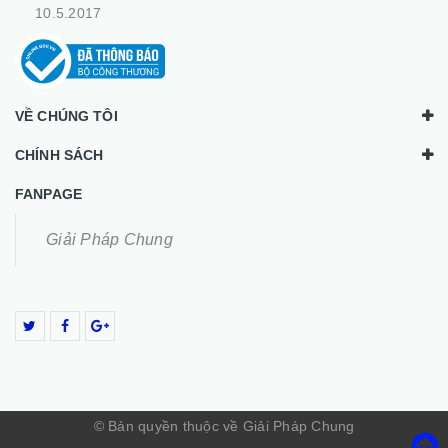
10.5.2017
VỀ CHÚNG TÔI
CHÍNH SÁCH
FANPAGE
Giải Pháp Chung
© Bản quyền thuộc về Giải Pháp Chung