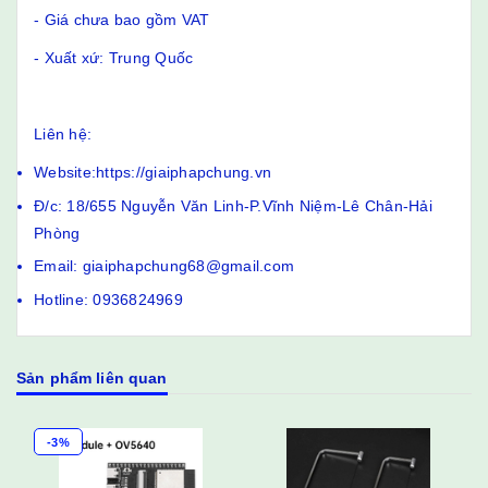
- Giá chưa bao gồm VAT
- Xuất xứ: Trung Quốc
Liên hệ:
Website:https://giaiphapchung.vn
Đ/c: 18/655 Nguyễn Văn Linh-P.Vĩnh Niệm-Lê Chân-Hải
Phòng
Email: giaiphapchung68@gmail.com
Hotline: 0936824969
Sản phẩm liên quan
-3%