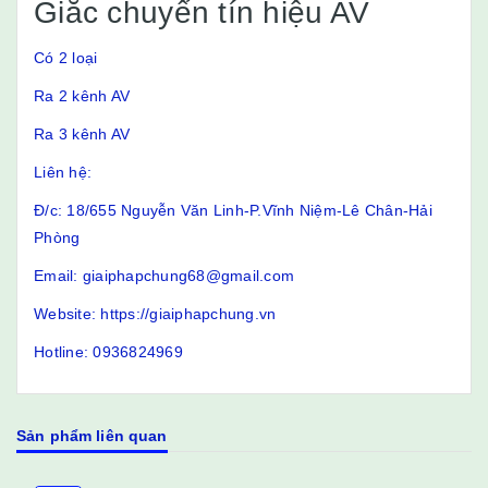
Giắc chuyển tín hiệu AV
Có 2 loại
Ra 2 kênh AV
Ra 3 kênh AV
Liên hệ:
Đ/c: 18/655 Nguyễn Văn Linh-P.Vĩnh Niệm-Lê Chân-Hải
Phòng
Email: giaiphapchung68@gmail.com
Website: https://giaiphapchung.vn
Hotline: 0936824969
Sản phẩm liên quan