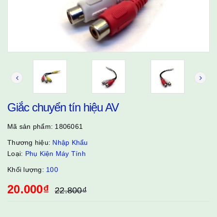
Giắc chuyển tín hiệu AV
Mã sản phẩm:
1806061
Thương hiệu:
Nhập Khẩu
Loại:
Phụ Kiện Máy Tính
Khối lượng:
100
20.000₫
22.800₫