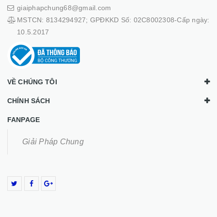
giaiphapchung68@gmail.com
MSTCN: 8134294927; GPĐKKD Số: 02C8002308-Cấp ngày:
10.5.2017
VỀ CHÚNG TÔI
CHÍNH SÁCH
FANPAGE
Giải Pháp Chung