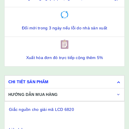
Đổi mới trong 3 ngày nếu lỗi do nhà sản xuất
Xuất hóa đơn đỏ trực tiếp cộng thêm 5%
CHI TIẾT SẢN PHẨM
HƯỚNG DẪN MUA HÀNG
Giắc nguồn cho giải mã LCD 6820