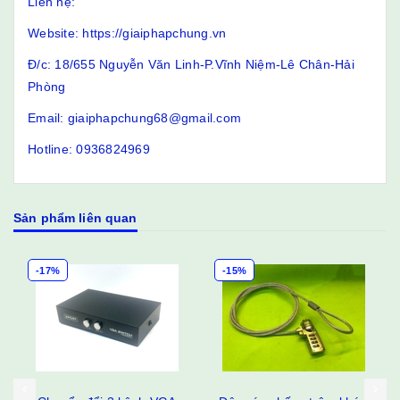
Liên hệ:
Website: https://giaiphapchung.vn
Đ/c: 18/655 Nguyễn Văn Linh-P.Vĩnh Niệm-Lê Chân-Hải
Phòng
Email: giaiphapchung68@gmail.com
Hotline: 0936824969
Sản phẩm liên quan
-15%
-17%