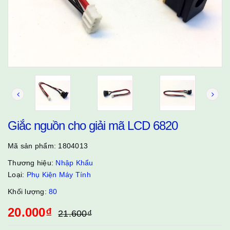
Giắc nguồn cho giải mã LCD 6820
Mã sản phẩm:
1804013
Thương hiệu:
Nhập Khẩu
Loại:
Phụ Kiện Máy Tính
Khối lượng:
80
20.000₫
21.600₫