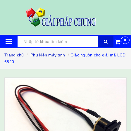
0
Trang chủ
Phụ kiện máy tính
Giắc nguồn cho giải mã LCD
6820