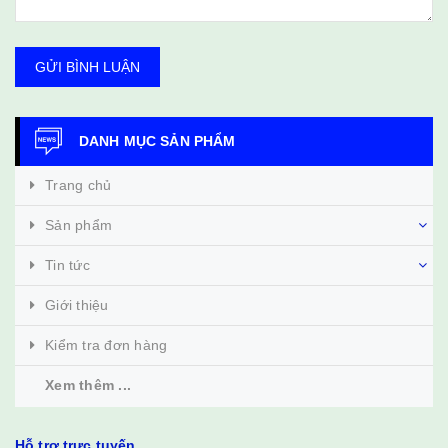
GỬI BÌNH LUẬN
DANH MỤC SẢN PHẨM
Trang chủ
Sản phẩm
Tin tức
Giới thiệu
Kiểm tra đơn hàng
Xem thêm ...
Hỗ trợ trực tuyến