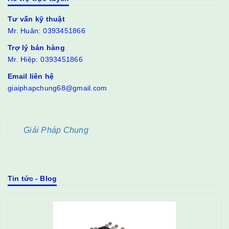
Tư vấn kỹ thuật
Mr. Huân:
0393451866
Trợ lý bán hàng
Mr. Hiệp:
0393451866
Email liên hệ
giaiphapchung68@gmail.com
Giải Pháp Chung
Tin tức - Blog