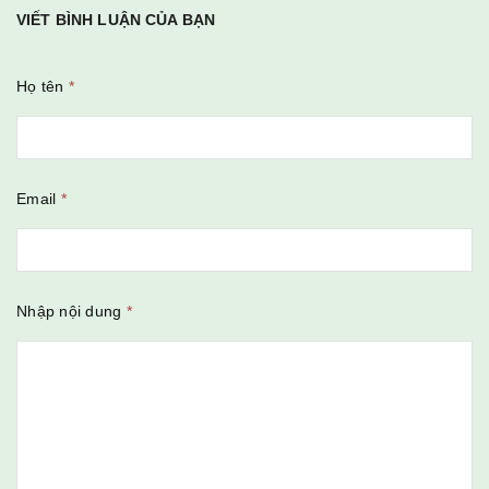
VIẾT BÌNH LUẬN CỦA BẠN
Họ tên
*
Email
*
Nhập nội dung
*