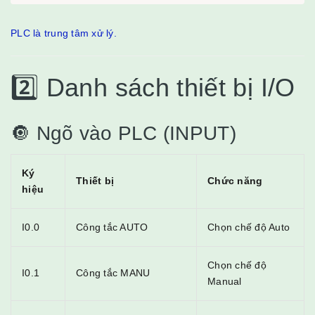
PLC là trung tâm xử lý.
2️⃣ Danh sách thiết bị I/O
🔘 Ngõ vào PLC (INPUT)
Ký
Thiết bị
Chức năng
hiệu
I0.0
Công tắc AUTO
Chọn chế độ Auto
Chọn chế độ
I0.1
Công tắc MANU
Manual