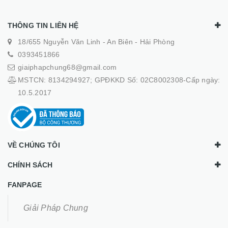
THÔNG TIN LIÊN HỆ
18/655 Nguyễn Văn Linh - An Biên - Hải Phòng
0393451866
giaiphapchung68@gmail.com
MSTCN: 8134294927; GPĐKKD Số: 02C8002308-Cấp ngày:
10.5.2017
VỀ CHÚNG TÔI
CHÍNH SÁCH
FANPAGE
Giải Pháp Chung