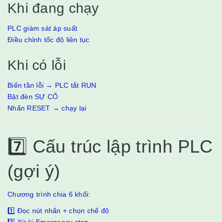
Khi đang chạy
PLC giám sát áp suất
Điều chỉnh tốc độ liên tục
Khi có lỗi
Biến tần lỗi → PLC tắt RUN
Bật đèn SỰ CỐ
Nhấn RESET → chạy lại
7️⃣ Cấu trúc lập trình PLC
(gợi ý)
Chương trình chia 6 khối:
1️⃣ Đọc nút nhấn + chọn chế độ