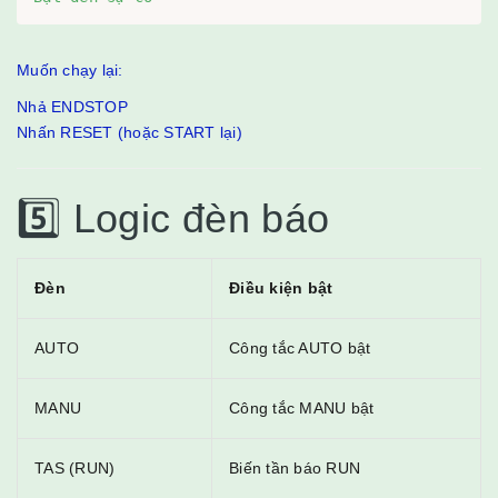
Muốn chạy lại:
Nhả ENDSTOP
Nhấn RESET (hoặc START lại)
5️⃣ Logic đèn báo
Đèn
Điều kiện bật
AUTO
Công tắc AUTO bật
MANU
Công tắc MANU bật
TAS (RUN)
Biến tần báo RUN