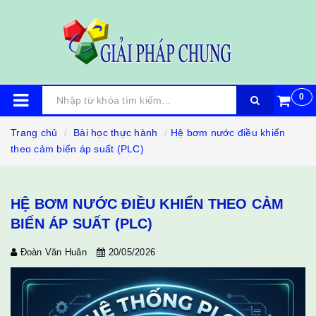
0
Trang chủ
Bài học thực hành
Hệ bơm nước điều khiển
theo cảm biến áp suất (PLC)
HỆ BƠM NƯỚC ĐIỀU KHIỂN THEO CẢM
BIẾN ÁP SUẤT (PLC)
Đoàn Văn Huân
20/05/2026