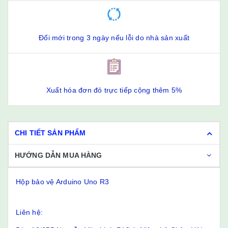
Đổi mới trong 3 ngày nếu lỗi do nhà sản xuất
Xuất hóa đơn đỏ trực tiếp cộng thêm 5%
CHI TIẾT SẢN PHẨM
HƯỚNG DẪN MUA HÀNG
Hộp bảo vệ Arduino Uno R3
Liên hệ: