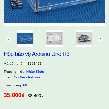
Hộp bảo vệ Arduino Uno R3
Mã sản phẩm:
1701471
Thương hiệu:
Nhập Khẩu
Loại:
Phụ Kiện Arduino
Khối lượng:
60
35.000₫
38.400₫