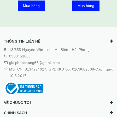
Mua hàng
Mua hàng
THÔNG TIN LIÊN HỆ
18/655 Nguyễn Văn Linh - An Biên - Hải Phòng
0393451866
giaiphapchung68@gmail.com
MSTCN: 8134294927; GPĐKKD Số: 02C8002308-Cấp ngày:
10.5.2017
VỀ CHÚNG TÔI
CHÍNH SÁCH