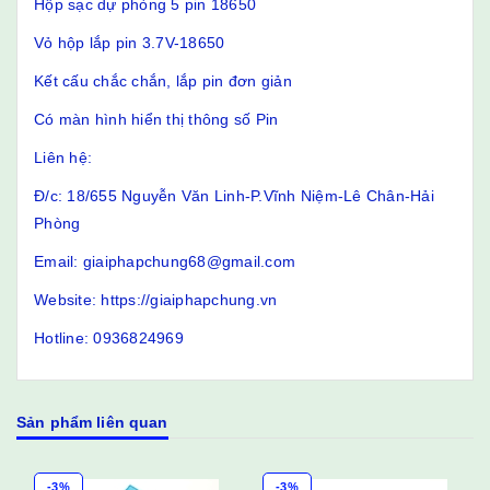
Hộp sạc dự phòng 5 pin 18650
Vỏ hộp lắp pin 3.7V-18650
Kết cấu chắc chắn, lắp pin đơn giản
Có màn hình hiển thị thông số Pin
Liên hệ:
Đ/c: 18/655 Nguyễn Văn Linh-P.Vĩnh Niệm-Lê Chân-Hải
Phòng
Email: giaiphapchung68@gmail.com
Website: https://giaiphapchung.vn
Hotline: 0936824969
Sản phẩm liên quan
-3%