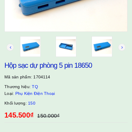
Hộp sạc dự phòng 5 pin 18650
Mã sản phẩm:
1704114
Thương hiệu:
TQ
Loại:
Phụ Kiện Điện Thoại
Khối lượng:
150
145.500₫
150.000₫