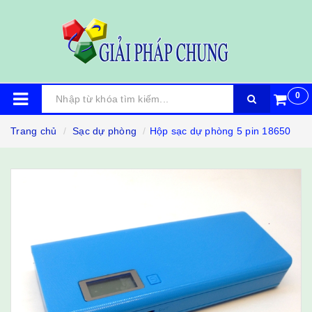
0
Trang chủ
Sạc dự phòng
Hộp sạc dự phòng 5 pin 18650