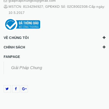
giaiphapchung68@gmail.com
MSTCN: 8134294927; GPĐKKD Số: 02C8002308-Cấp ngày:
10.5.2017
VỀ CHÚNG TÔI
CHÍNH SÁCH
FANPAGE
Giải Pháp Chung