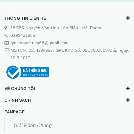
THÔNG TIN LIÊN HỆ
18/655 Nguyễn Văn Linh - An Biên - Hải Phòng
0393451866
giaiphapchung68@gmail.com
MSTCN: 8134294927; GPĐKKD Số: 02C8002308-Cấp ngày:
10.5.2017
VỀ CHÚNG TÔI
CHÍNH SÁCH
FANPAGE
Giải Pháp Chung