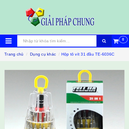
0
Trang chủ
Dụng cụ khác
Hộp tô vít 31 đầu TE-6036C