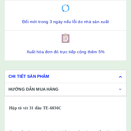
Đổi mới trong 3 ngày nếu lỗi do nhà sản xuất
Xuất hóa đơn đỏ trực tiếp cộng thêm 5%
CHI TIẾT SẢN PHẨM
HƯỚNG DẪN MUA HÀNG
Hộp tô vít 31 đầu TE-6036C