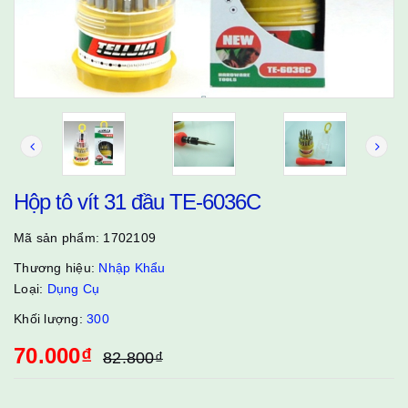
Hộp tô vít 31 đầu TE-6036C
Mã sản phẩm:
1702109
Thương hiệu:
Nhập Khẩu
Loại:
Dụng Cụ
Khối lượng:
300
70.000₫
82.800₫