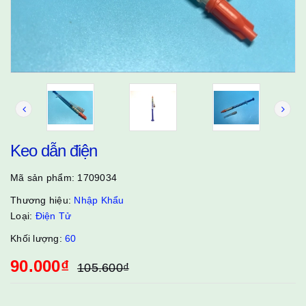
Keo dẫn điện
Mã sản phẩm:
1709034
Thương hiệu:
Nhập Khẩu
Loại:
Điện Tử
Khối lượng:
60
90.000₫
105.600₫