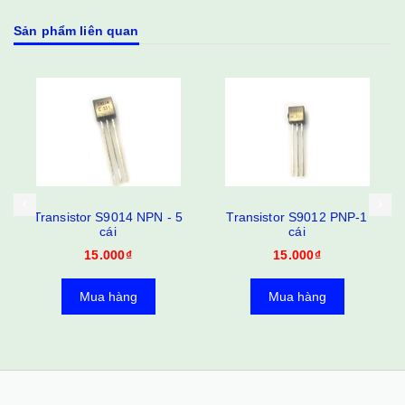
Sản phẩm liên quan
Transistor S9014 NPN - 5
Transistor S9012 PNP-1
cái
cái
15.000₫
15.000₫
Mua hàng
Mua hàng