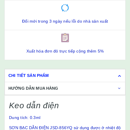
Đổi mới trong 3 ngày nếu lỗi do nhà sản xuất
Xuất hóa đơn đỏ trực tiếp cộng thêm 5%
CHI TIẾT SẢN PHẨM
HƯỚNG DẪN MUA HÀNG
Keo dẫn điện
Dung tích: 0.3ml
SƠN BẠC DẪN ĐIỆN JSD-856YQ sử dụng được ở nhiệt độ