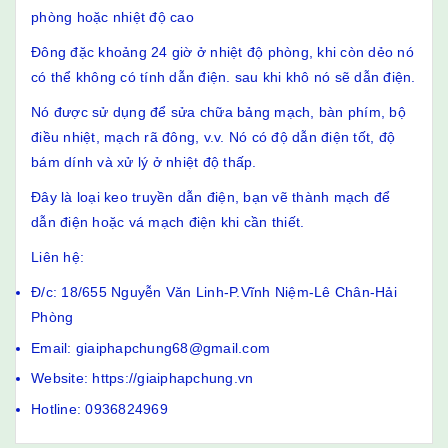
phòng hoặc nhiệt độ cao
Đông đặc khoảng 24 giờ ở nhiệt độ phòng, khi còn dẻo nó
có thể không có tính dẫn điện. sau khi khô nó sẽ dẫn điện.
Nó được sử dụng để sửa chữa bảng mạch, bàn phím, bộ
điều nhiệt, mạch rã đông, v.v. Nó có độ dẫn điện tốt, độ
bám dính và xử lý ở nhiệt độ thấp.
Đây là loại keo truyền dẫn điện, bạn vẽ thành mạch để
dẫn điện hoặc vá mạch điện khi cần thiết.
Liên hệ:
Đ/c: 18/655 Nguyễn Văn Linh-P.Vĩnh Niệm-Lê Chân-Hải
Phòng
Email: giaiphapchung68@gmail.com
Website: https://giaiphapchung.vn
Hotline: 0936824969