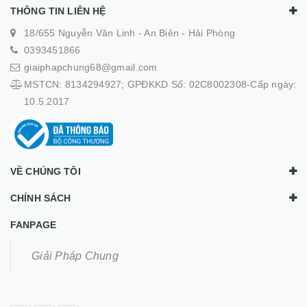
THÔNG TIN LIÊN HỆ
18/655 Nguyễn Văn Linh - An Biên - Hải Phòng
0393451866
giaiphapchung68@gmail.com
MSTCN: 8134294927; GPĐKKD Số: 02C8002308-Cấp ngày:
10.5.2017
VỀ CHÚNG TÔI
CHÍNH SÁCH
FANPAGE
Giải Pháp Chung