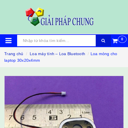
0
Trang chủ
Loa máy tính – Loa Bluetooth
Loa mỏng cho
laptop 30x20x4mm