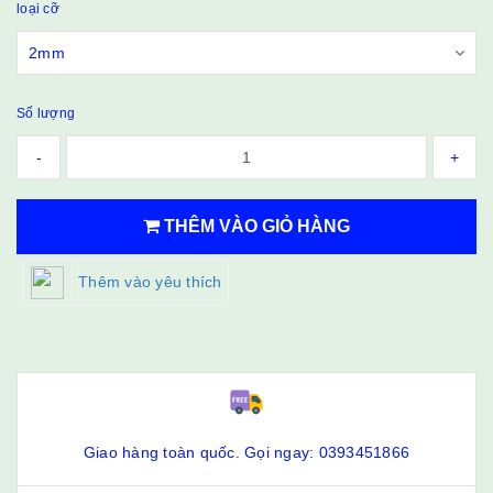
loại cỡ
Số lượng
-
+
THÊM VÀO GIỎ HÀNG
Thêm vào yêu thích
Giao hàng toàn quốc. Gọi ngay: 0393451866