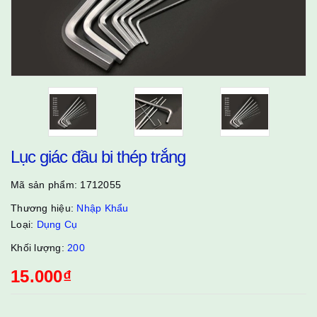
Lục giác đầu bi thép trắng
Mã sản phẩm:
1712055
Thương hiệu:
Nhập Khẩu
Loại:
Dụng Cụ
Khối lượng:
200
15.000₫