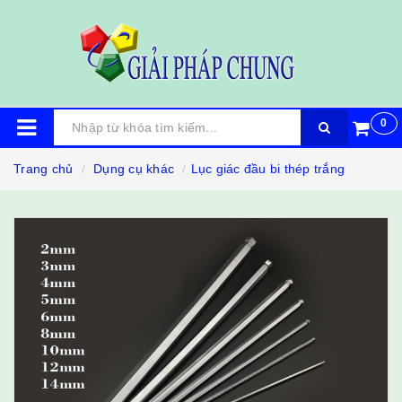
0
Trang chủ
Dụng cụ khác
Lục giác đầu bi thép trắng