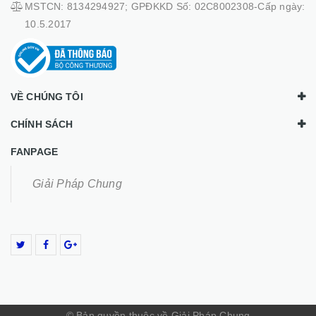
MSTCN: 8134294927; GPĐKKD Số: 02C8002308-Cấp ngày:
10.5.2017
VỀ CHÚNG TÔI
CHÍNH SÁCH
FANPAGE
Giải Pháp Chung
© Bản quyền thuộc về Giải Pháp Chung