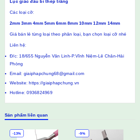
Lục giác đầu bi thép trắng
Các loại cỡ:
2mm 3mm 4mm 5mm 6mm 8mm 10mm 12mm 14mm
Giá bán lẻ từng loại theo phân loại, bạn chọn loại cỡ nhé
Liên hệ:
Đ/c: 18/655 Nguyễn Văn Linh-P.Vĩnh Niệm-Lê Chân-Hải
Phòng
Email: giaiphapchung68@gmail.com
Website: https://giaiphapchung.vn
Hotline: 0936824969
Sản phẩm liên quan
-13%
-9%