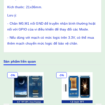
Kích thước: 21x36mm.
Lưu ý:
- Chân M0,M1 nối GND để truyền nhận bình thường hoặt
nối với GPIO của vi điều khiển để thay đổi các Mode.
- Nếu dùng với mạch có mức logic trên 3.3V, có thể mua
thêm mạch chuyển mức logic để bảo vệ chân.
Sản phẩm liên quan
-3%
-3%