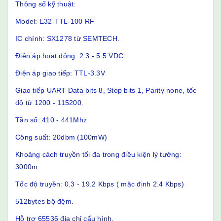
Thông số kỹ thuật:
Model: E32-TTL-100 RF
IC chính: SX1278 từ SEMTECH.
Điện áp hoạt đông: 2.3 - 5.5 VDC
Điện áp giao tiếp: TTL-3.3V
Giao tiếp UART Data bits 8, Stop bits 1, Parity none, tốc
độ từ 1200 - 115200.
Tần số: 410 - 441Mhz
Công suất: 20dbm (100mW)
Khoảng cách truyền tối đa trong điều kiện lý tưởng:
3000m
Tốc độ truyền: 0.3 - 19.2 Kbps ( mặc định 2.4 Kbps)
512bytes bộ đệm.
Hỗ trợ 65536 địa chỉ cấu hình.