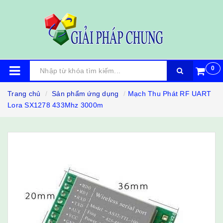
0
Trang chủ
Sản phẩm ứng dụng
Mạch Thu Phát RF UART
Lora SX1278 433Mhz 3000m