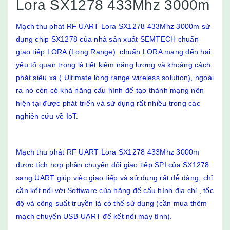
Lora SX1278 433Mhz 3000m
Mạch thu phát RF UART Lora SX1278 433Mhz 3000m sử
dụng chip SX1278 của nhà sản xuất SEMTECH chuẩn
giao tiếp LORA (Long Range), chuẩn LORA mang đến hai
yếu tố quan trọng là tiết kiệm năng lượng và khoảng cách
phát siêu xa ( Ultimate long range wireless solution), ngoài
ra nó còn có khả năng cấu hình để tạo thành mạng nên
hiện tại được phát triển và sử dụng rất nhiều trong các
nghiên cứu về IoT.
Mạch thu phát RF UART Lora SX1278 433Mhz 3000m
được tích hợp phần chuyển đổi giao tiếp SPI của SX1278
sang UART giúp việc giao tiếp và sử dụng rất dễ dàng, chỉ
cần kết nối với Software của hãng để cấu hình địa chỉ , tốc
độ và công suất truyền là có thể sử dụng (cần mua thêm
mạch chuyển USB-UART để kết nối máy tính).