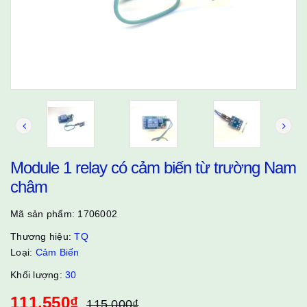
Module 1 relay có cảm biến từ trường Nam
châm
Mã sản phẩm:
1706002
Thương hiệu:
TQ
Loại:
Cảm Biến
Khối lượng:
30
111.550₫
115.000₫