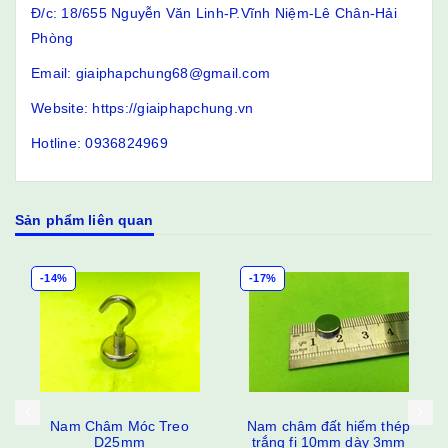
Đ/c: 18/655 Nguyễn Văn Linh-P.Vĩnh Niệm-Lê Chân-Hải
Phòng
Email: giaiphapchung68@gmail.com
Website: https://giaiphapchung.vn
Hotline: 0936824969
Sản phẩm liên quan
-14%
-17%
Nam Châm Móc Treo
Nam châm đất hiếm thép
D25mm
trắng fi 10mm dày 3mm