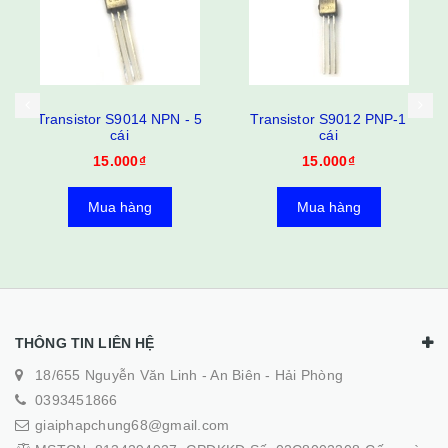
Transistor S9014 NPN - 5
Transistor S9012 PNP-1
cái
cái
15.000₫
15.000₫
Mua hàng
Mua hàng
THÔNG TIN LIÊN HỆ
18/655 Nguyễn Văn Linh - An Biên - Hải Phòng
0393451866
giaiphapchung68@gmail.com