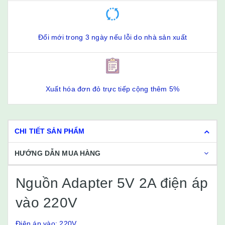
Đổi mới trong 3 ngày nếu lỗi do nhà sản xuất
Xuất hóa đơn đỏ trực tiếp cộng thêm 5%
CHI TIẾT SẢN PHẨM
HƯỚNG DẪN MUA HÀNG
Nguồn Adapter 5V 2A điện áp
vào 220V
Điện áp vào: 220V