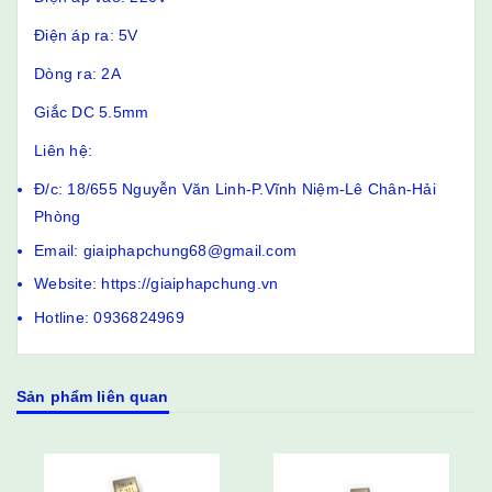
Điện áp ra: 5V
Dòng ra: 2A
Giắc DC 5.5mm
Liên hệ:
Đ/c: 18/655 Nguyễn Văn Linh-P.Vĩnh Niệm-Lê Chân-Hải
Phòng
Email: giaiphapchung68@gmail.com
Website: https://giaiphapchung.vn
Hotline: 0936824969
Sản phẩm liên quan