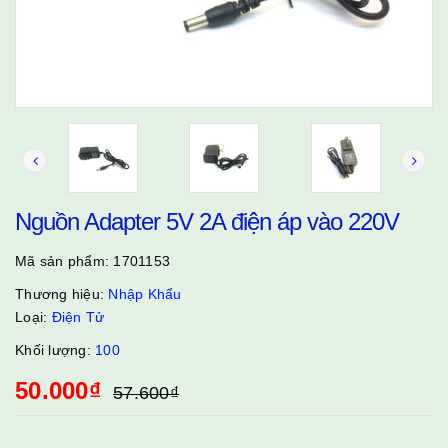
Nguồn Adapter 5V 2A điện áp vào 220V
Mã sản phẩm:
1701153
Thương hiệu:
Nhập Khẩu
Loại:
Điện Tử
Khối lượng:
100
50.000₫
57.600₫