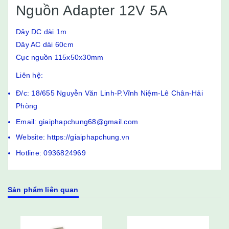
Nguồn Adapter 12V 5A
Dây DC dài 1m
Dây AC dài 60cm
Cục nguồn 115x50x30mm
Liên hệ:
Đ/c: 18/655 Nguyễn Văn Linh-P.Vĩnh Niệm-Lê Chân-Hải
Phòng
Email: giaiphapchung68@gmail.com
Website: https://giaiphapchung.vn
Hotline: 0936824969
Sản phẩm liên quan