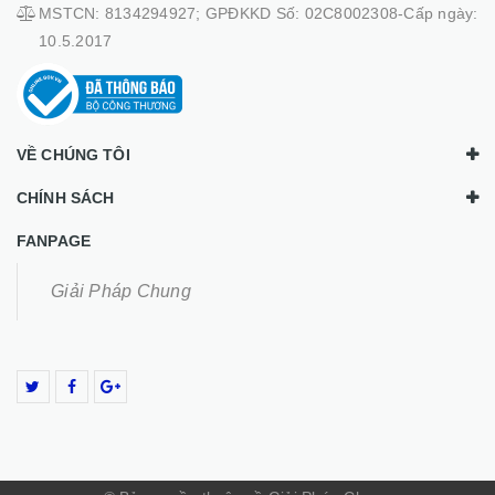
MSTCN: 8134294927; GPĐKKD Số: 02C8002308-Cấp ngày:
10.5.2017
VỀ CHÚNG TÔI
CHÍNH SÁCH
FANPAGE
Giải Pháp Chung