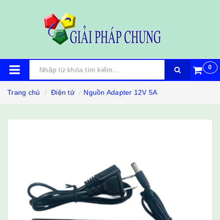
0
Trang chủ
Điện tử
Nguồn Adapter 12V 5A