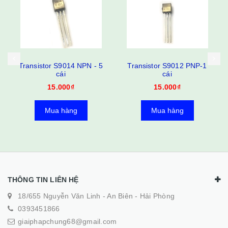
Transistor S9012 PNP-1
Transistor S9013 NPN 5
cái
cái
15.000₫
15.000₫
Mua hàng
Mua hàng
THÔNG TIN LIÊN HỆ
18/655 Nguyễn Văn Linh - An Biên - Hải Phòng
0393451866
giaiphapchung68@gmail.com