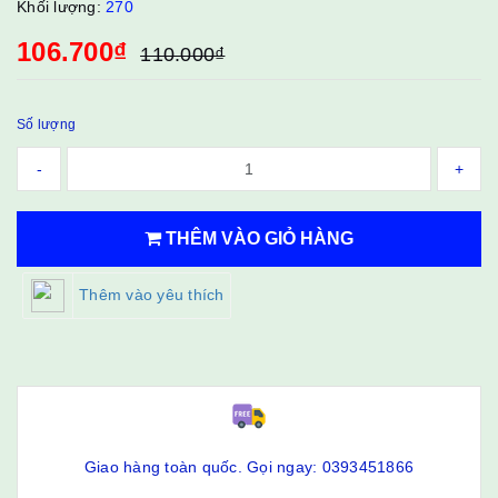
Khối lượng:
270
106.700₫
110.000₫
Số lượng
-
+
THÊM VÀO GIỎ HÀNG
Thêm vào yêu thích
Giao hàng toàn quốc. Gọi ngay: 0393451866