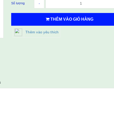
-
Số lượng
THÊM VÀO GIỎ HÀNG
Thêm vào yêu thích
G