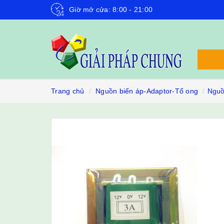
Giờ mở cửa: 8:00 - 21:00
Trang chủ
Nguồn biến áp-Adaptor-Tổ ong
Nguồ