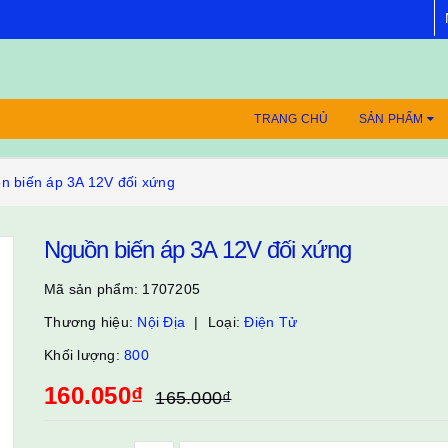
TRANG CHỦ
SẢN PHẨM
n biến áp 3A 12V đối xứng
Nguồn biến áp 3A 12V đối xứng
Mã sản phẩm:
1707205
Thương hiệu:
Nội Địa
Loại:
Điện Tử
Khối lượng:
800
160.050₫
165.000₫