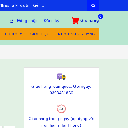
0
Giỏ hàng
Đăng nhập
Đăng ký
TIN TỨC
GIỚI THIỆU
KIỂM TRA ĐƠN HÀNG
Giao hàng toàn quốc. Gọi ngay:
0393451866
Giao hàng trong ngày (áp dụng với
nội thành Hải Phòng)