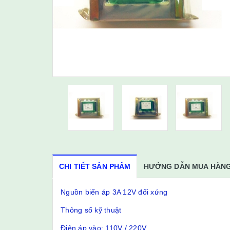
CHI TIẾT SẢN PHẨM
HƯỚNG DẪN MUA HÀN
Nguồn biến áp 3A 12V đối xứng
Thông số kỹ thuật
Điện áp vào: 110V / 220V