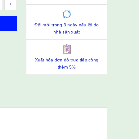
+
Đổi mới trong 3 ngày nếu lỗi do
nhà sản xuất
Xuất hóa đơn đỏ trực tiếp cộng
thêm 5%