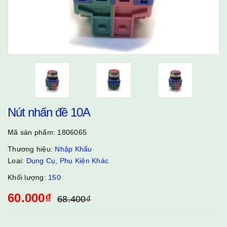
Nút nhấn đề 10A
Mã sản phẩm:
1806065
Thương hiệu:
Nhập Khẩu
Loại:
Dụng Cụ, Phụ Kiện Khác
Khối lượng:
150
60.000₫
68.400₫