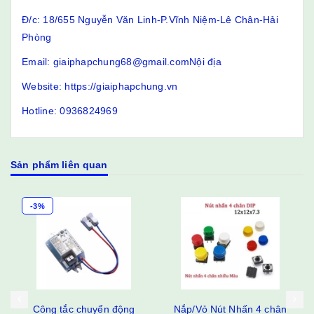
Đ/c: 18/655 Nguyễn Văn Linh-P.Vĩnh Niệm-Lê Chân-Hải
Phòng
Email: giaiphapchung68@gmail.comNội địa
Website: https://giaiphapchung.vn
Hotline: 0936824969
Sản phẩm liên quan
-3%
Công tắc chuyển động
Nắp/Vỏ Nút Nhấn 4 chân