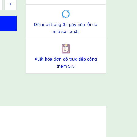
+
Đổi mới trong 3 ngày nếu lỗi do
nhà sản xuất
Xuất hóa đơn đỏ trực tiếp cộng
thêm 5%