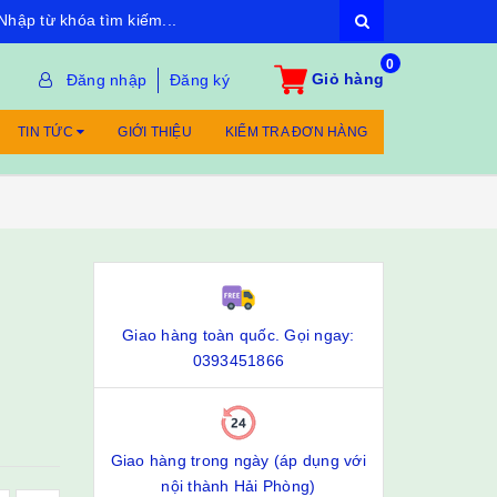
0
Giỏ hàng
Đăng nhập
Đăng ký
TIN TỨC
GIỚI THIỆU
KIỂM TRA ĐƠN HÀNG
Giao hàng toàn quốc. Gọi ngay:
0393451866
Giao hàng trong ngày (áp dụng với
nội thành Hải Phòng)