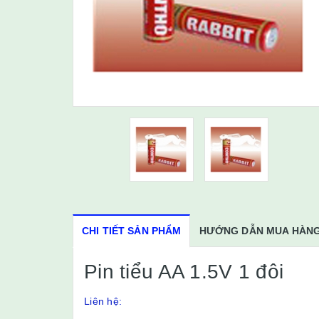
CHI TIẾT SẢN PHẨM
HƯỚNG DẪN MUA HÀN
Pin tiểu AA 1.5V 1 đôi
Liên hệ: