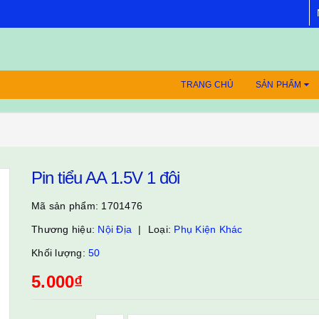
TRANG CHỦ
SẢN PHẨM
Pin tiểu AA 1.5V 1 đôi
Mã sản phẩm:
1701476
Thương hiệu:
Nội Địa
Loại:
Phụ Kiện Khác
Khối lượng:
50
5.000₫