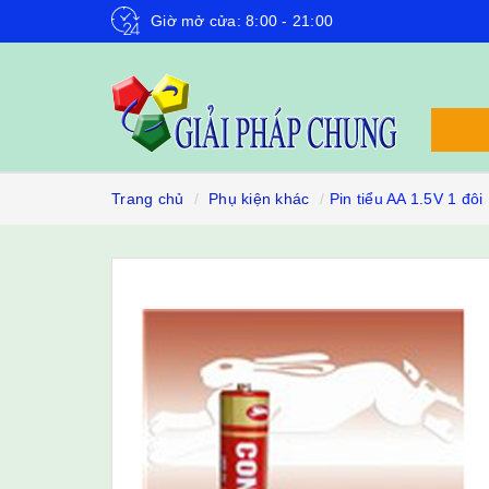
Giờ mở cửa: 8:00 - 21:00
Trang chủ
Phụ kiện khác
Pin tiểu AA 1.5V 1 đôi