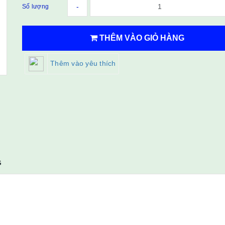
-
Số lượng
THÊM VÀO GIỎ HÀNG
Thêm vào yêu thích
G