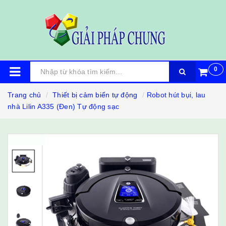
0
Trang chủ
Thiết bị cảm biến tự động
Robot hút bụi, lau
nhà Lilin A335 (Đen) Tự động sạc