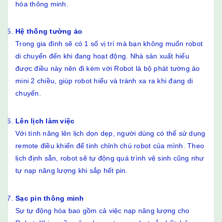
hóa thông minh.
Hệ thống tường ảo
Trong gia đình sẽ có 1 số vị trí mà bạn không muốn robot
di chuyển đến khi đang hoạt động. Nhà sản xuất hiểu
được điều này nên đi kèm với Robot là bộ phát tường ảo
mini 2 chiều, giúp robot hiểu và tránh xa ra khi đang di
chuyển.
Lên lịch làm việc
Với tính năng lên lịch dọn dẹp, người dùng có thể sử dụng
remote điều khiển để tinh chỉnh chú robot của mình. Theo
lịch định sẵn, robot sẽ tự động quá trình vệ sinh cũng như
tự nạp năng lượng khi sắp hết pin.
Sạc pin thông minh
Sự tự động hóa bao gồm cả việc nạp năng lượng cho