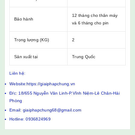
12 tháng cho thân máy
Bảo hành
và 6 tháng cho pin
Trọng lượng (KG)
2
Sản xuất tại
Trung Quốc
Liên hệ:
Website:https://giaiphapchung.vn
Đ/c: 18/655 Nguyễn Văn Linh-P.Vĩnh Niệm-Lê Chân-Hải
Phòng
Email: giaiphapchung68@gmail.com
Hotline: 0936824969