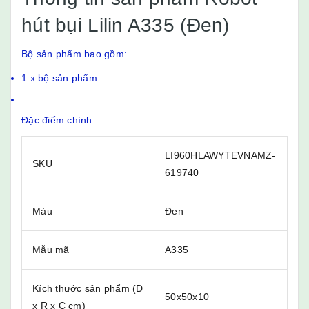
hút bụi Lilin A335 (Đen)
Bộ sản phẩm bao gồm:
1 x bộ sản phẩm
Đặc điểm chính:
LI960HLAWYTEVNAMZ-
SKU
619740
Màu
Đen
Mẫu mã
A335
Kích thước sản phẩm (D
50x50x10
x R x C cm)