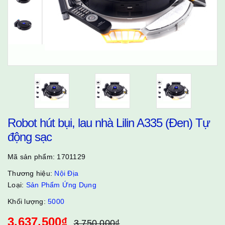
Robot hút bụi, lau nhà Lilin A335 (Đen) Tự
động sạc
Mã sản phẩm:
1701129
Thương hiệu:
Nội Địa
Loại:
Sản Phẩm Ứng Dụng
Khối lượng:
5000
3.637.500₫
3.750.000₫