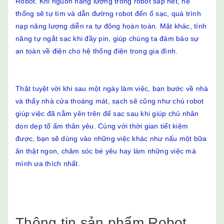
Robot. Khi nguồn năng lượng trong robot sắp hết, hệ
thống sẽ tự tìm và dẫn đường robot đến ổ sạc, quá trình
nạp năng lượng diễn ra tự động hoàn toàn. Mặt khác, tính
năng tự ngắt sạc khi đầy pin, giúp chúng ta đảm bảo sự
an toàn về điện cho hệ thống điện trong gia đình.
Thật tuyệt vời khi sau một ngày làm việc, bạn bước về nhà
và thấy nhà cửa thoáng mát, sạch sẽ cũng như chú robot
giúp việc đã nằm yên trên đế sạc sau khi giúp chủ nhân
dọn dẹp tổ ấm thân yêu. Cùng với thời gian tiết kiệm
được, bạn sẽ dùng vào những việc khác như nấu một bữa
ăn thật ngon, chăm sóc bé yêu hay làm những việc mà
mình ưa thích nhất.
Thông tin sản phẩm Robot