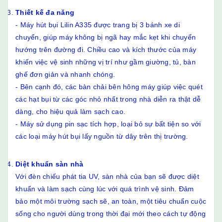
Thiết kế đa năng
- Máy hút bụi Lilin A335 được trang bị 3 bánh xe di
chuyển, giúp máy không bị ngã hay mắc kẹt khi chuyển
hướng trên đường đi. Chiều cao và kích thước của máy
khiến việc vệ sinh những vị trí như gầm giường, tủ, bàn
ghế đơn giản và nhanh chóng.
- Bên cạnh đó, các bàn chải bên hông máy giúp việc quét
các hạt bụi từ các góc nhỏ nhất trong nhà diễn ra thật dễ
dàng, cho hiệu quả làm sạch cao.
- Máy sử dụng pin sạc tích hợp, loại bỏ sự bất tiện so với
các loại máy hút bụi lấy nguồn từ dây trên thị trường.
Diệt khuẩn sàn nhà
Với đèn chiếu phát tia UV, sàn nhà của bạn sẽ được diệt
khuẩn và làm sạch cùng lúc với quá trình vệ sinh. Đảm
bảo một môi trường sạch sẽ, an toàn, một tiêu chuẩn cuộc
sống cho người dùng trong thời đại mới theo cách tự động