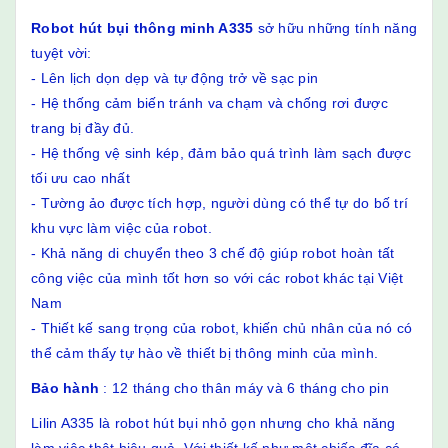
Robot hút bụi thông minh A335
sở hữu những tính năng
tuyệt vời:
- Lên lịch dọn dẹp và tự động trở về sạc pin
- Hệ thống cảm biến tránh va chạm và chống rơi được
trang bị đầy đủ.
- Hệ thống vệ sinh kép, đảm bảo quá trình làm sạch được
tối ưu cao nhất
- Tường ảo được tích hợp, người dùng có thể tự do bố trí
khu vực làm việc của robot.
- Khả năng di chuyển theo 3 chế độ giúp robot hoàn tất
công việc của mình tốt hơn so với các robot khác tại Việt
Nam
- Thiết kế sang trọng của robot, khiến chủ nhân của nó có
thể cảm thấy tự hào về thiết bị thông minh của mình.
Bảo hành
: 12 tháng cho thân máy và 6 tháng cho pin
Lilin A335 là robot hút bụi nhỏ gọn nhưng cho khả năng