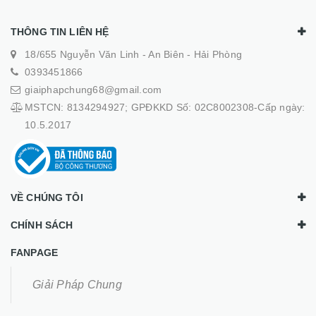
THÔNG TIN LIÊN HỆ
18/655 Nguyễn Văn Linh - An Biên - Hải Phòng
0393451866
giaiphapchung68@gmail.com
MSTCN: 8134294927; GPĐKKD Số: 02C8002308-Cấp ngày:
10.5.2017
VỀ CHÚNG TÔI
CHÍNH SÁCH
FANPAGE
Giải Pháp Chung