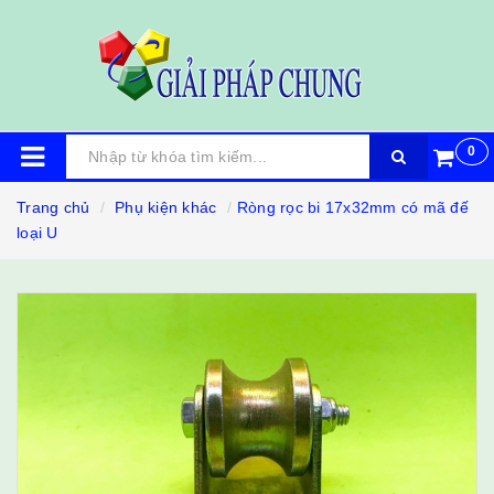
0
Trang chủ
Phụ kiện khác
Ròng rọc bi 17x32mm có mã đế
loại U