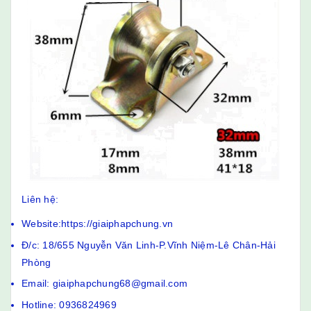
Liên hệ:
Website:https://giaiphapchung.vn
Đ/c: 18/655 Nguyễn Văn Linh-P.Vĩnh Niệm-Lê Chân-Hải
Phòng
Email: giaiphapchung68@gmail.com
Hotline: 0936824969