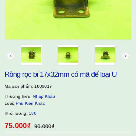
Ròng rọc bi 17x32mm có mã đế loại U
Mã sản phẩm:
1809017
Thương hiệu:
Nhập Khẩu
Loại:
Phụ Kiện Khác
Khối lượng:
150
75.000₫
90.000₫