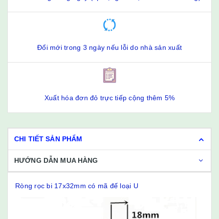
Đổi mới trong 3 ngày nếu lỗi do nhà sản xuất
Xuất hóa đơn đỏ trực tiếp cộng thêm 5%
CHI TIẾT SẢN PHẨM
HƯỚNG DẪN MUA HÀNG
Ròng rọc bi 17x32mm có mã đế loại U