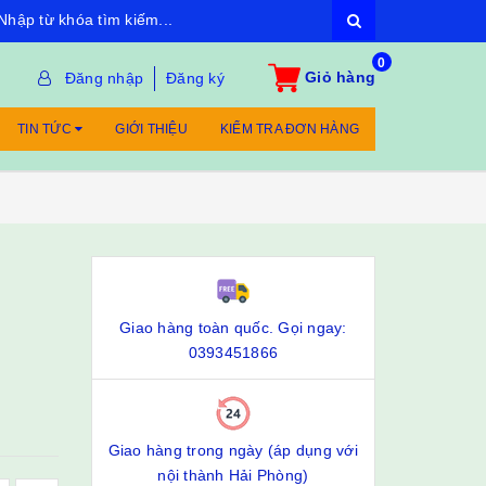
0
Giỏ hàng
Đăng nhập
Đăng ký
TIN TỨC
GIỚI THIỆU
KIỂM TRA ĐƠN HÀNG
Giao hàng toàn quốc. Gọi ngay:
0393451866
Giao hàng trong ngày (áp dụng với
nội thành Hải Phòng)