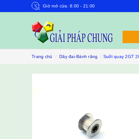
Giờ mở cửa: 8:00 - 21:00
Trang chủ
Dây đai-Bánh răng
Suốt quay 2GT 2