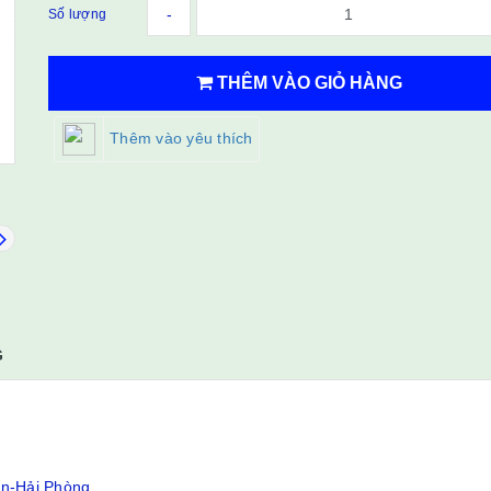
-
Số lượng
THÊM VÀO GIỎ HÀNG
Thêm vào yêu thích
G
ân-Hải Phòng