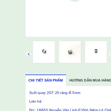
CHI TIẾT SẢN PHẨM
HƯỚNG DẪN MUA HÀN
Suốt quay 2GT 20 răng lỗ 5mm
Liên hệ:
Đ/c: 18/655 Nguyễn Văn Linh-P.Vĩnh Niệm-Lê Ch