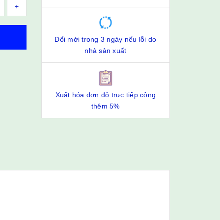
+
Đổi mới trong 3 ngày nếu lỗi do
nhà sản xuất
Xuất hóa đơn đỏ trực tiếp cộng
thêm 5%