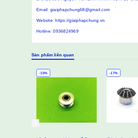
Email: giaiphapchung68@gmail.com
Website: https://giaiphapchung.vn
Hotline: 0936824969
Sản phẩm liên quan
-10%
-17%