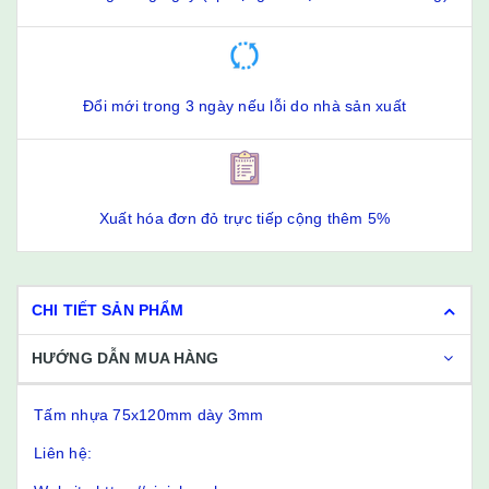
Đổi mới trong 3 ngày nếu lỗi do nhà sản xuất
Xuất hóa đơn đỏ trực tiếp cộng thêm 5%
CHI TIẾT SẢN PHẨM
HƯỚNG DẪN MUA HÀNG
Tấm nhựa 75x120mm dày 3mm
Liên hệ: