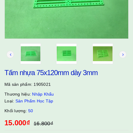
Tấm nhựa 75x120mm dày 3mm
Mã sản phẩm:
1905021
Thương hiệu:
Nhập Khẩu
Loại:
Sản Phẩm Học Tập
Khối lượng:
50
15.000₫
16.800₫